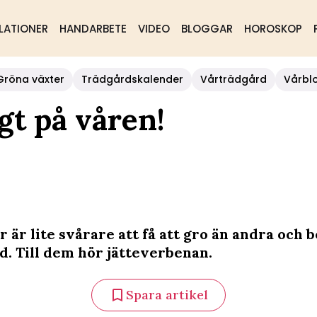
LATIONER
HANDARBETE
VIDEO
BLOGGAR
HOROSKOP
Gröna växter
Trädgårdskalender
Vårträdgård
Vårbl
gt på våren!
r är lite svårare att få att gro än andra och
d. Till dem hör jätteverbenan.
Spara artikel