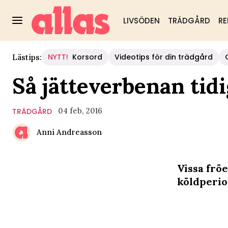
LIVSÖDEN
TRÄDGÅRD
RE
NYTT!
Korsord
Videotips för din trädgård
Lästips:
Så jätteverbenan tidi
04 feb, 2016
TRÄDGÅRD
Anni Andreasson
Vissa fröe
köldperio