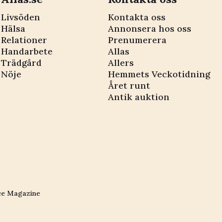
Livsöden
Kontakta oss
Hälsa
Annonsera hos oss
Relationer
Prenumerera
Handarbete
Allas
Trädgård
Allers
Nöje
Hemmets Veckotidning
Året runt
Antik auktion
ce Magazine