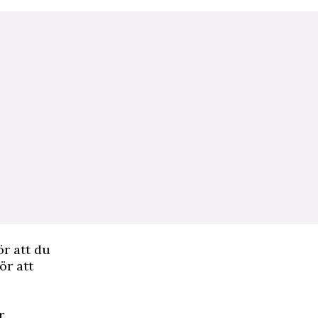
ör att du
ör att
r.