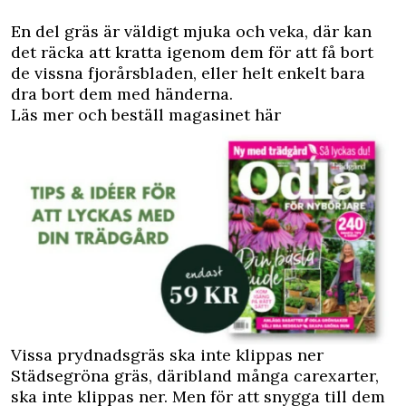
En del gräs är väldigt mjuka och veka, där kan
det räcka att kratta igenom dem för att få bort
de vissna fjorårsbladen, eller helt enkelt bara
dra bort dem med händerna.
Läs mer och beställ magasinet här
Vissa prydnadsgräs ska inte klippas ner
Städsegröna gräs, däribland många carexarter,
ska inte klippas ner. Men för att snygga till dem