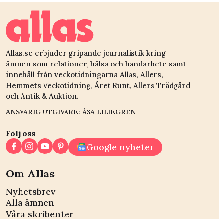
Allas.se erbjuder gripande journalistik kring
ämnen som relationer, hälsa och handarbete samt
innehåll från veckotidningarna Allas, Allers,
Hemmets Veckotidning, Året Runt, Allers Trädgård
och Antik & Auktion.
ANSVARIG UTGIVARE: ÅSA LILIEGREN
Följ oss
Google nyheter
Om Allas
Nyhetsbrev
Alla ämnen
Våra skribenter