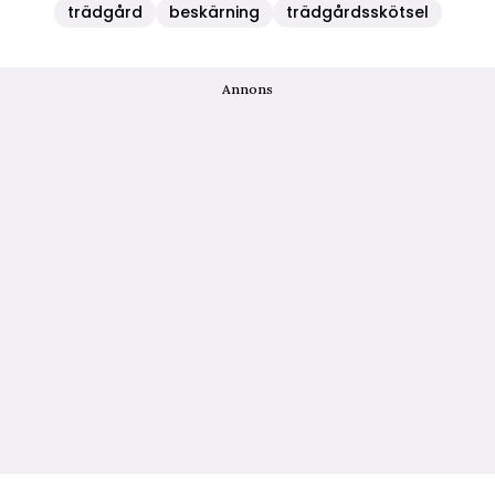
trädgård
beskärning
trädgårdsskötsel
Annons