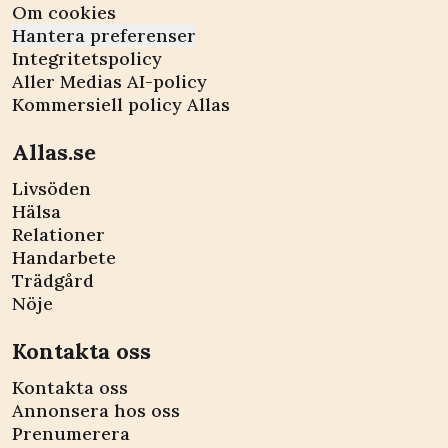
Om cookies
Hantera preferenser
Integritetspolicy
Aller Medias AI-policy
Kommersiell policy Allas
Allas.se
Livsöden
Hälsa
Relationer
Handarbete
Trädgård
Nöje
Kontakta oss
Kontakta oss
Annonsera hos oss
Prenumerera