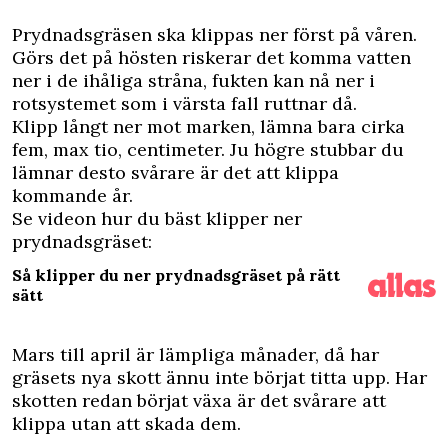
P
rydnadsgräsen ska klippas ner först på våren.
Görs det på hösten riskerar det komma vatten
ner i de ihåliga stråna, fukten kan nå ner i
rotsystemet som i värsta fall ruttnar då.
Klipp långt ner mot marken, lämna bara cirka
fem, max tio, centimeter. Ju högre stubbar du
lämnar desto svårare är det att klippa
kommande år.
Se videon hur du bäst klipper ner
prydnadsgräset:
Så klipper du ner prydnadsgräset på rätt
sätt
Mars till april är lämpliga månader, då har
gräsets nya skott ännu inte börjat titta upp. Har
skotten redan börjat växa är det svårare att
klippa utan att skada dem.