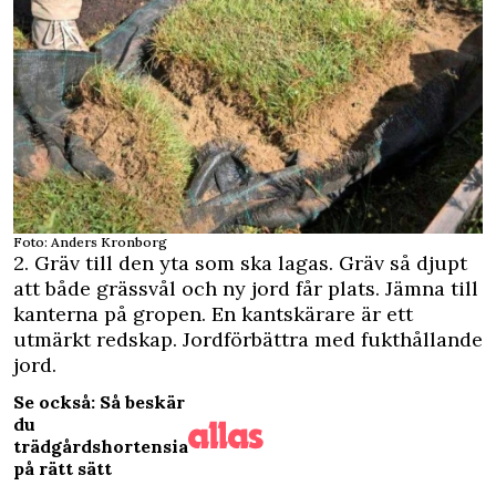
Foto: Anders Kronborg
2. Gräv till den yta som ska lagas. Gräv så djupt
att både grässvål och ny jord får plats. Jämna till
kanterna på gropen. En kantskärare är ett
utmärkt redskap. Jordförbättra med fukthållande
jord.
Se också: Så beskär
du
trädgårdshortensia
på rätt sätt