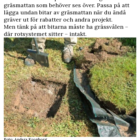
gräsmattan som behöver ses över. Passa på att
lägga undan bitar av gräsmattan när du ändå
gräver ut för rabatter och andra projekt.
Men tänk på att bitarna måste ha grässvålen –
där rotsystemet sitter – intakt.
Foto: Anders Kronborg