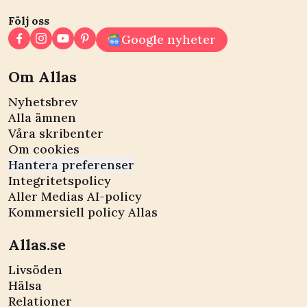
Följ oss
Google nyheter
Om Allas
Nyhetsbrev
Alla ämnen
Våra skribenter
Om cookies
Hantera preferenser
Integritetspolicy
Aller Medias AI-policy
Kommersiell policy Allas
Allas.se
Livsöden
Hälsa
Relationer