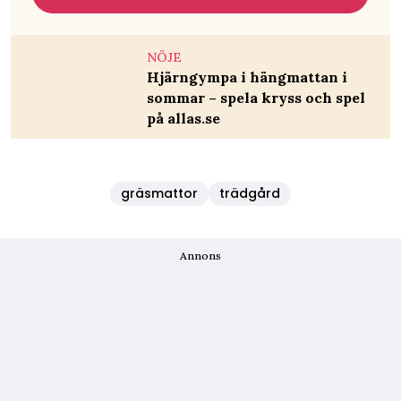
NÖJE
Hjärngympa i hängmattan i
sommar – spela kryss och spel
på allas.se
gräsmattor
trädgård
Annons