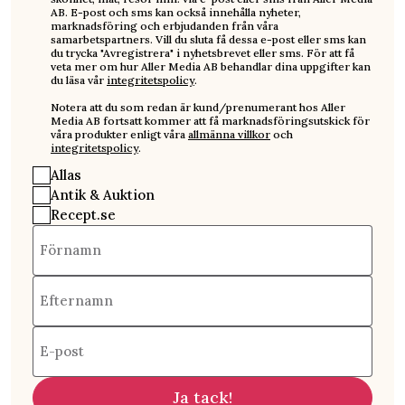
AB. E-post och sms kan också innehålla nyheter,
marknadsföring och erbjudanden från våra
samarbetspartners. Vill du sluta få dessa e-post eller sms kan
du trycka "Avregistrera" i nyhetsbrevet eller sms. För att få
veta mer om hur Aller Media AB behandlar dina uppgifter kan
du läsa vår
integritetspolicy
.
Notera att du som redan är kund/prenumerant hos Aller
Media AB fortsatt kommer att få marknadsföringsutskick för
våra produkter enligt våra
allmänna villkor
och
integritetspolicy
.
Allas
Antik & Auktion
Recept.se
Förnamn
Efternamn
E-post
Ja tack!