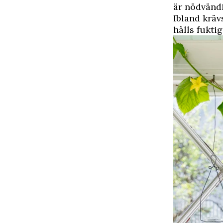
är nödvändi
Ibland kräv
hålls fuktig