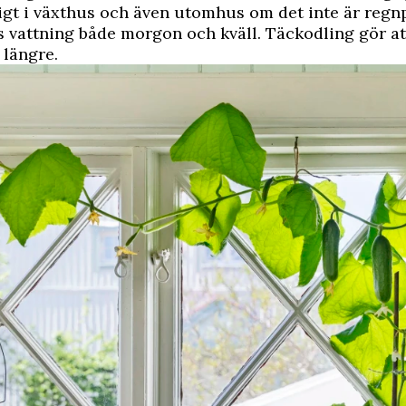
gt i växthus och även utomhus om det inte är regn
s vattning både morgon och kväll. Täckodling gör at
 längre.