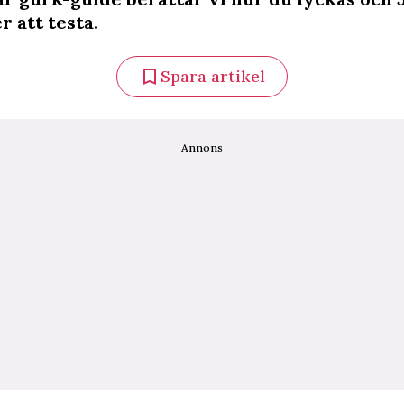
 att testa.
Spara artikel
Annons