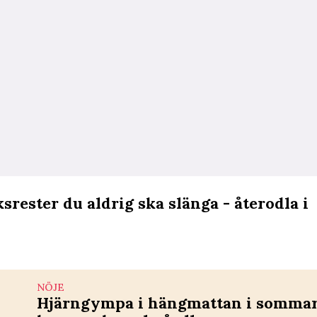
srester du aldrig ska slänga - återodla i
NÖJE
Hjärngympa i hängmattan i sommar 