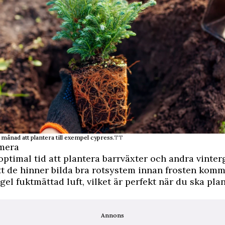
 månad att plantera till exempel cypress.
TT
 mera
optimal tid att plantera barrväxter och andra vinte
att de hinner bilda bra rotsystem innan frosten komm
gel fuktmättad luft, vilket är perfekt när du ska plan
Annons