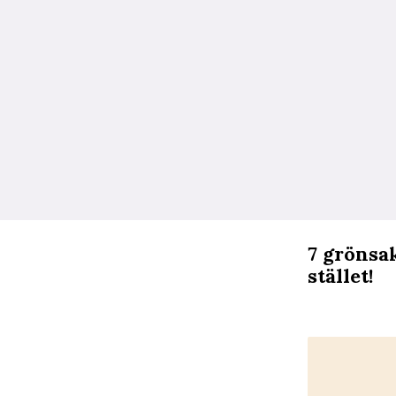
7 grönsak
stället!