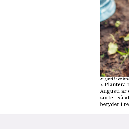
Augusti är en bra
7. Plantera
Augusti är 
sorter, så 
betyder i re