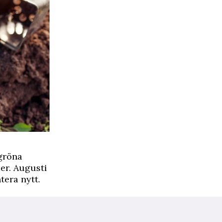
rgröna
er. Augusti
tera nytt.