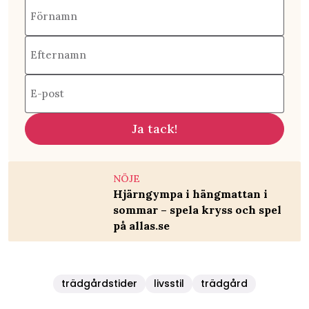
Förnamn
Efternamn
E-post
Ja tack!
NÖJE
Hjärngympa i hängmattan i
sommar – spela kryss och spel
på allas.se
trädgårdstider
livsstil
trädgård