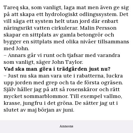
Tareq ska, som vanligt, laga mat men även ge sig
på att skapa ett hydrologiskt odlingssystem. Det
vill säga ett system helt utan jord där enbart
näringsrikt vatten cirkulerar. Malin Persson
skapar en sittplats av gamla betongrör och
bygger en sittplats med olika nivåer tillsammans
med John.
– Annars går vi runt och tjafsar med varandra
som vanligt, säger John Taylor.
Vad ska man göra i trädgården just nu?
– Just nu ska man vara ute i rabatterna, luckra
upp jorden med grep och ta de första ogräsen.
Själv håller jag på att så rosenskäror och rätt
mycket sommarblommor. Till exempel vallmo,
krasse, jungfru i det gröna. De sätter jag ut i
slutet av maj början av juni.
Annons