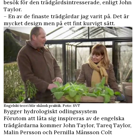
besök för den trädgårdsintresserade, enligt John
Taylor.
– En av de finaste trädgårdar jag varit på. Det är
mycket design men på ett fint kurvigt sätt.
Engelskt teori blir skånsk praktik. Foto: SVT
Bygger hydrologiskt odlingssystem
Förutom att låta sig inspireras av de engelska
trädgårdarna kommer John Taylor, Tareq Taylor,
Malin Persson och Pernilla Månsson Colt