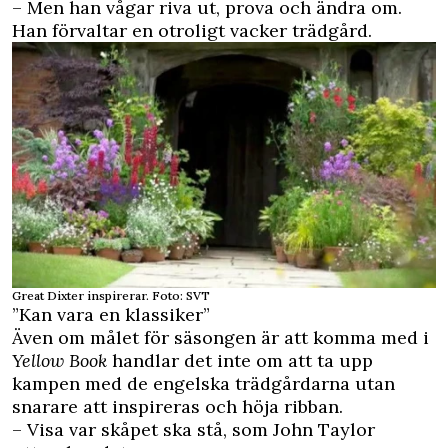
– Men han vågar riva ut, prova och ändra om.
Han förvaltar en otroligt vacker trädgård.
Great Dixter inspirerar. Foto: SVT
”Kan vara en klassiker”
Även om målet för säsongen är att komma med i
Yellow Book
handlar det inte om att ta upp
kampen med de engelska trädgårdarna utan
snarare att inspireras och höja ribban.
– Visa var skåpet ska stå, som John Taylor