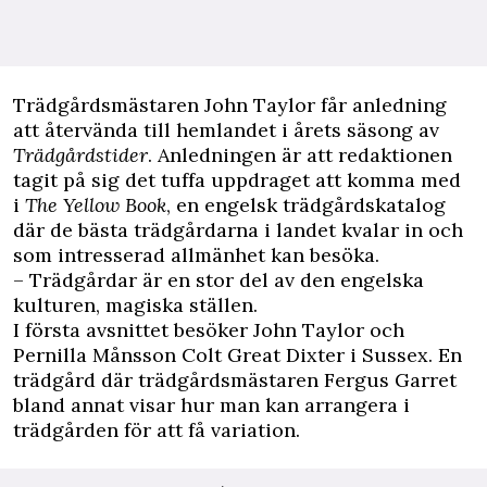
Trädgårdsmästaren John Taylor får anledning
att återvända till hemlandet i årets säsong av
Trädgårdstider
. Anledningen är att redaktionen
tagit på sig det tuffa uppdraget att komma med
i
The Yellow Book
, en engelsk trädgårdskatalog
där de bästa trädgårdarna i landet kvalar in och
som intresserad allmänhet kan besöka.
– Trädgårdar är en stor del av den engelska
kulturen, magiska ställen.
I första avsnittet besöker John Taylor och
Pernilla Månsson Colt Great Dixter i Sussex. En
trädgård där trädgårdsmästaren Fergus Garret
bland annat visar hur man kan arrangera i
trädgården för att få variation.