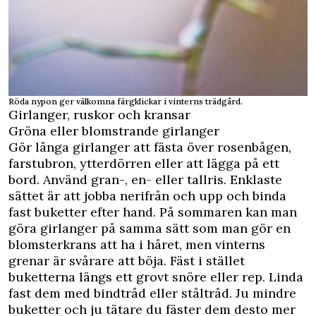
Röda nypon ger välkomna färgklickar i vinterns trädgård.
Girlanger, ruskor och kransar
Gröna eller blomstrande girlanger
Gör långa girlanger att fästa över rosenbågen,
farstubron, ytterdörren eller att lägga på ett
bord. Använd gran-, en- eller tallris. Enklaste
sättet är att jobba nerifrån och upp och binda
fast buketter efter hand. På sommaren kan man
göra girlanger på samma sätt som man gör en
blomsterkrans att ha i håret, men vinterns
grenar är svårare att böja. Fäst i stället
buketterna längs ett grovt snöre eller rep. Linda
fast dem med bindtråd eller ståltråd. Ju mindre
buketter och ju tätare du fäster dem desto mer