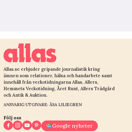
Allas.se erbjuder gripande journalistik kring
ämnen som relationer, hälsa och handarbete samt
innehåll från veckotidningarna Allas, Allers,
Hemmets Veckotidning, Året Runt, Allers Trädgård
och Antik & Auktion.
ANSVARIG UTGIVARE: ÅSA LILIEGREN
Följ oss
Google nyheter