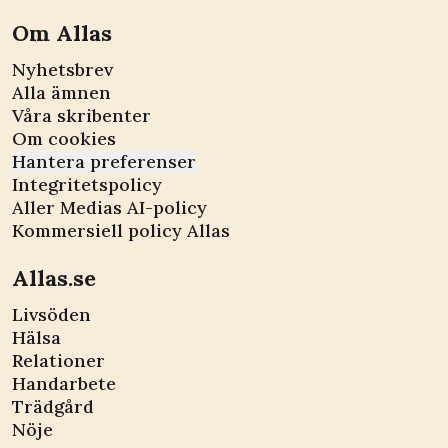
Om Allas
Nyhetsbrev
Alla ämnen
Våra skribenter
Om cookies
Hantera preferenser
Integritetspolicy
Aller Medias AI-policy
Kommersiell policy Allas
Allas.se
Livsöden
Hälsa
Relationer
Handarbete
Trädgård
Nöje