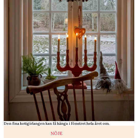
Den fina kottgirlangen kan få hänga i fönstret hela året om.
NÖJE