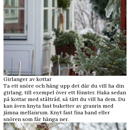
Girlanger av kottar
Ta ett snöre och häng upp det där du vill ha din
girlang, till exempel över ett fönster. Haka sedan
på kottar med ståltråd, så tätt du vill ha dem. Du
kan även knyta fast buketter av granris med
jämna mellanrum. Knyt fast fina band eller
snören som får hänga ner.