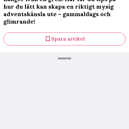
hur du lätt kan skapa en riktigt mysig
adventskänsla ute – gammaldags och
glimrande!
Spara artikel
Annons