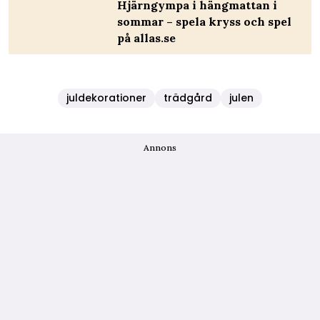
Hjärngympa i hängmattan i
sommar – spela kryss och spel
på allas.se
juldekorationer
trädgård
julen
Annons