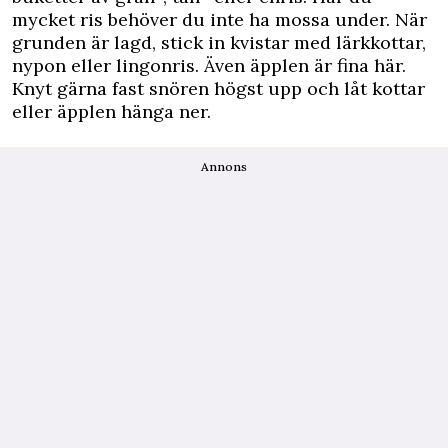
mycket ris behöver du inte ha mossa under. När
grunden är lagd, stick in kvistar med lärkkottar,
nypon eller lingonris. Även äpplen är fina här.
Knyt gärna fast snören högst upp och låt kottar
eller äpplen hänga ner.
Annons