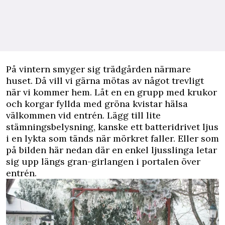
P
å vintern smyger sig trädgården närmare
huset. Då vill vi gärna mötas av något trevligt
när vi kommer hem. Låt en en grupp med krukor
och korgar fyllda med gröna kvistar hälsa
välkommen vid entrén. Lägg till lite
stämningsbelysning, kanske ett batteridrivet ljus
i en lykta som tänds när mörkret faller. Eller som
på bilden här nedan där en enkel ljusslinga letar
sig upp längs gran-girlangen i portalen över
entrén.