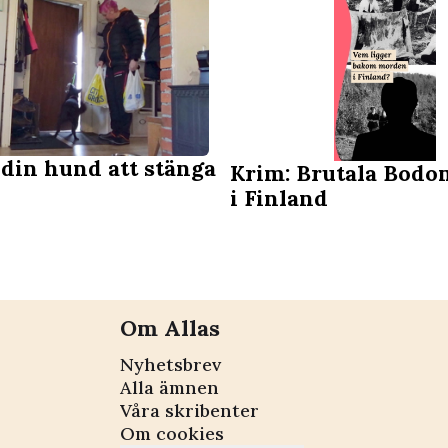
 din hund att stänga
Krim: Brutala Bod
i Finland
Om Allas
Nyhetsbrev
Alla ämnen
Våra skribenter
Om cookies