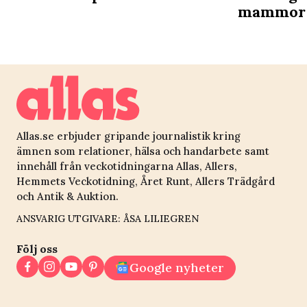
mammor 
Allas.se erbjuder gripande journalistik kring
ämnen som relationer, hälsa och handarbete samt
innehåll från veckotidningarna Allas, Allers,
Hemmets Veckotidning, Året Runt, Allers Trädgård
och Antik & Auktion.
ANSVARIG UTGIVARE: ÅSA LILIEGREN
Följ oss
Google nyheter