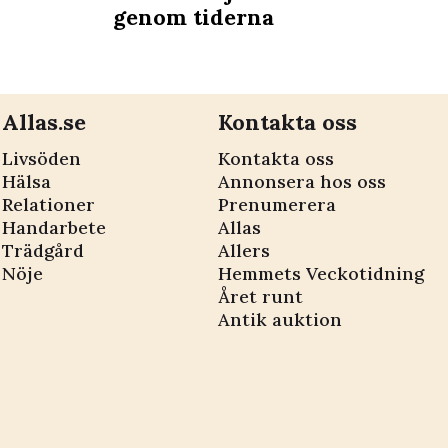
genom tiderna
Allas.se
Kontakta oss
Livsöden
Kontakta oss
Hälsa
Annonsera hos oss
Relationer
Prenumerera
Handarbete
Allas
Trädgård
Allers
Nöje
Hemmets Veckotidning
Året runt
Antik auktion