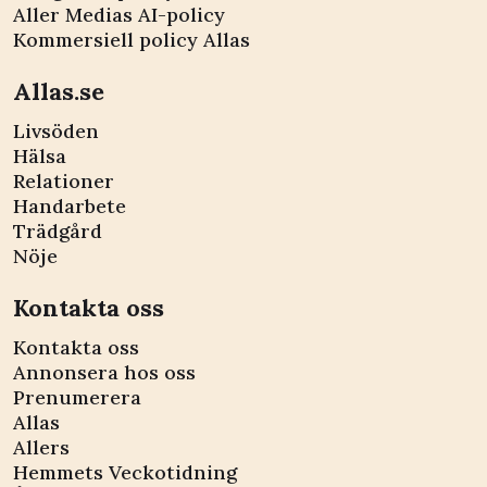
Aller Medias AI-policy
Kommersiell policy Allas
Allas.se
Livsöden
Hälsa
Relationer
Handarbete
Trädgård
Nöje
Kontakta oss
Kontakta oss
Annonsera hos oss
Prenumerera
Allas
Allers
Hemmets Veckotidning