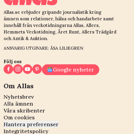
Allas.se erbjuder gripande journalistik kring
ämnen som relationer, hälsa och handarbete samt
innehåll från veckotidningarna Allas, Allers,
Hemmets Veckotidning, Året Runt, Allers Trädgård
och Antik & Auktion.
ANSVARIG UTGIVARE: ÅSA LILIEGREN
Följ oss
Google nyheter
Om Allas
Nyhetsbrev
Alla ämnen
Våra skribenter
Om cookies
Hantera preferenser
Integritetspolicy