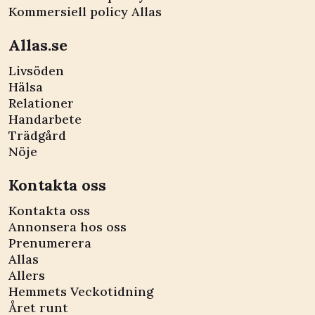
Kommersiell policy Allas
Allas.se
Livsöden
Hälsa
Relationer
Handarbete
Trädgård
Nöje
Kontakta oss
Kontakta oss
Annonsera hos oss
Prenumerera
Allas
Allers
Hemmets Veckotidning
Året runt