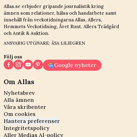
Allas.se erbjuder gripande journalistik kring
ämnen som relationer, hälsa och handarbete samt
innehåll från veckotidningarna Allas, Allers,
Hemmets Veckotidning, Året Runt, Allers Trädgård
och Antik & Auktion.
ANSVARIG UTGIVARE: ÅSA LILIEGREN
Följ oss
Google nyheter
Om Allas
Nyhetsbrev
Alla ämnen
Våra skribenter
Om cookies
Hantera preferenser
Integritetspolicy
Aller Medias AI-policy