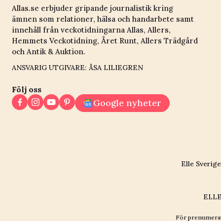
Allas.se erbjuder gripande journalistik kring
ämnen som relationer, hälsa och handarbete samt
innehåll från veckotidningarna Allas, Allers,
Hemmets Veckotidning, Året Runt, Allers Trädgård
och Antik & Auktion.
ANSVARIG UTGIVARE: ÅSA LILIEGREN
Följ oss
Google nyheter
Elle Sverige
ELLE
För prenumerat