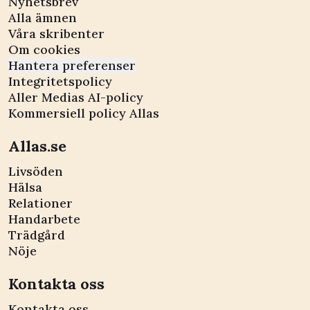
Nyhetsbrev
Alla ämnen
Våra skribenter
Om cookies
Hantera preferenser
Integritetspolicy
Aller Medias AI-policy
Kommersiell policy Allas
Allas.se
Livsöden
Hälsa
Relationer
Handarbete
Trädgård
Nöje
Kontakta oss
Kontakta oss