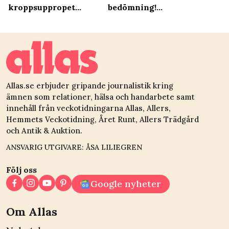
kroppsuppropet
bedömning!
#släppsarongen
#släppsarongen
Allas.se erbjuder gripande journalistik kring
ämnen som relationer, hälsa och handarbete samt
innehåll från veckotidningarna Allas, Allers,
Hemmets Veckotidning, Året Runt, Allers Trädgård
och Antik & Auktion.
ANSVARIG UTGIVARE: ÅSA LILIEGREN
Följ oss
Google nyheter
Om Allas