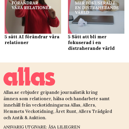
5 sätt AI förändrar våra
5 Sätt att bli mer
relationer
fokuserad i en
distraherande värld
Allas.se erbjuder gripande journalistik kring
ämnen som relationer, hälsa och handarbete samt
innehåll från veckotidningarna Allas, Allers,
Hemmets Veckotidning, Året Runt, Allers Trädgård
och Antik & Auktion.
ANSVARIG UTGIVARE: ÅSA LILIEGREN