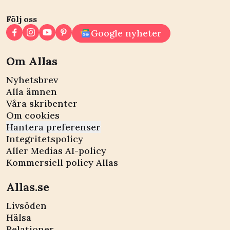
Följ oss
Google nyheter
Om Allas
Nyhetsbrev
Alla ämnen
Våra skribenter
Om cookies
Hantera preferenser
Integritetspolicy
Aller Medias AI-policy
Kommersiell policy Allas
Allas.se
Livsöden
Hälsa
Relationer