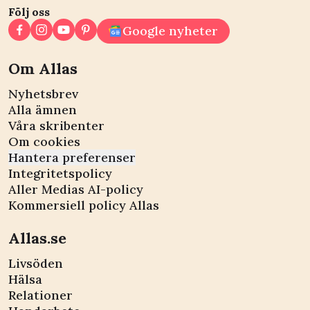
Följ oss
Google nyheter
Om Allas
Nyhetsbrev
Alla ämnen
Våra skribenter
Om cookies
Hantera preferenser
Integritetspolicy
Aller Medias AI-policy
Kommersiell policy Allas
Allas.se
Livsöden
Hälsa
Relationer