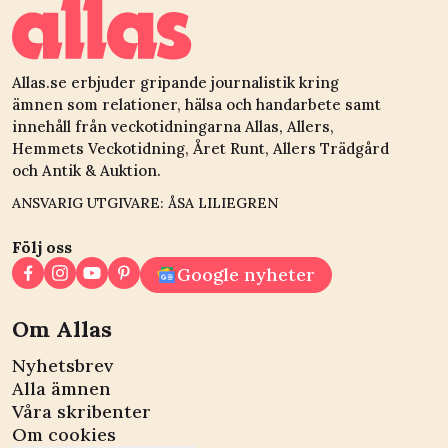
Allas.se erbjuder gripande journalistik kring
ämnen som relationer, hälsa och handarbete samt
innehåll från veckotidningarna Allas, Allers,
Hemmets Veckotidning, Året Runt, Allers Trädgård
och Antik & Auktion.
ANSVARIG UTGIVARE: ÅSA LILIEGREN
Följ oss
Google nyheter
Om Allas
Nyhetsbrev
Alla ämnen
Våra skribenter
Om cookies