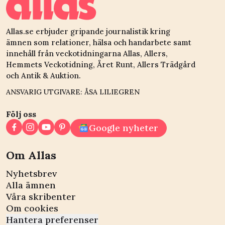
Allas.se erbjuder gripande journalistik kring
ämnen som relationer, hälsa och handarbete samt
innehåll från veckotidningarna Allas, Allers,
Hemmets Veckotidning, Året Runt, Allers Trädgård
och Antik & Auktion.
ANSVARIG UTGIVARE: ÅSA LILIEGREN
Följ oss
Google nyheter
Om Allas
Nyhetsbrev
Alla ämnen
Våra skribenter
Om cookies
Hantera preferenser