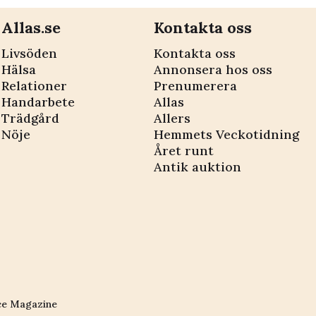
Allas.se
Kontakta oss
Livsöden
Kontakta oss
Hälsa
Annonsera hos oss
Relationer
Prenumerera
Handarbete
Allas
Trädgård
Allers
Nöje
Hemmets Veckotidning
Året runt
Antik auktion
ce Magazine