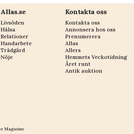
Allas.se
Kontakta oss
Livsöden
Kontakta oss
Hälsa
Annonsera hos oss
Relationer
Prenumerera
Handarbete
Allas
Trädgård
Allers
Nöje
Hemmets Veckotidning
Året runt
Antik auktion
ce Magazine