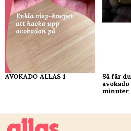
AVOKADO ALLAS 1
Så får d
avokado 
minuter