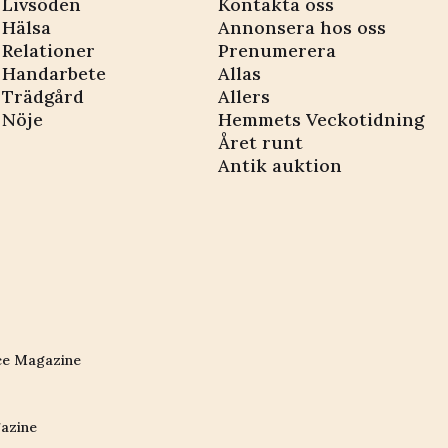
Livsöden
Kontakta oss
Hälsa
Annonsera hos oss
Relationer
Prenumerera
Handarbete
Allas
Trädgård
Allers
Nöje
Hemmets Veckotidning
Året runt
Antik auktion
ce Magazine
azine