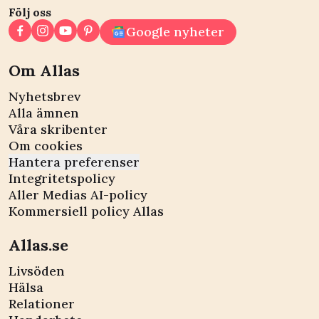
Följ oss
Google nyheter
Om Allas
Nyhetsbrev
Alla ämnen
Våra skribenter
Om cookies
Hantera preferenser
Integritetspolicy
Aller Medias AI-policy
Kommersiell policy Allas
Allas.se
Livsöden
Hälsa
Relationer