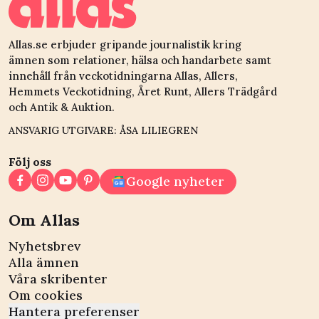
Allas.se erbjuder gripande journalistik kring
ämnen som relationer, hälsa och handarbete samt
innehåll från veckotidningarna Allas, Allers,
Hemmets Veckotidning, Året Runt, Allers Trädgård
och Antik & Auktion.
ANSVARIG UTGIVARE: ÅSA LILIEGREN
Följ oss
Google nyheter
Om Allas
Nyhetsbrev
Alla ämnen
Våra skribenter
Om cookies
Hantera preferenser