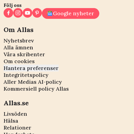
Följ oss
Google nyheter
Om Allas
Nyhetsbrev
Alla ämnen
Våra skribenter
Om cookies
Hantera preferenser
Integritetspolicy
Aller Medias AI-policy
Kommersiell policy Allas
Allas.se
Livsöden
Hälsa
Relationer