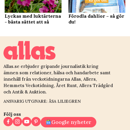
Lyckas med luktärterna
Förodla dahlior – så gör
- bästa sättet att så
du!
Allas.se erbjuder gripande journalistik kring
ämnen som relationer, hälsa och handarbete samt
innehåll från veckotidningarna Allas, Allers,
Hemmets Veckotidning, Året Runt, Allers Trädgård
och Antik & Auktion.
ANSVARIG UTGIVARE: ÅSA LILIEGREN
Följ oss
Google nyheter