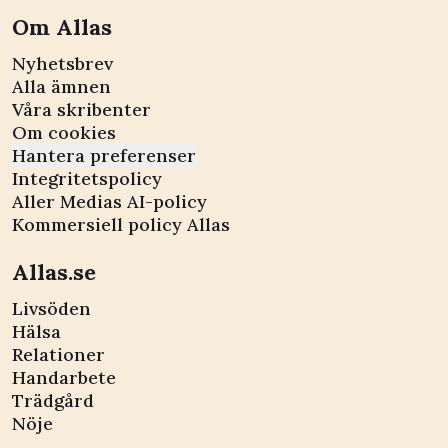
Om Allas
Nyhetsbrev
Alla ämnen
Våra skribenter
Om cookies
Hantera preferenser
Integritetspolicy
Aller Medias AI-policy
Kommersiell policy Allas
Allas.se
Livsöden
Hälsa
Relationer
Handarbete
Trädgård
Nöje