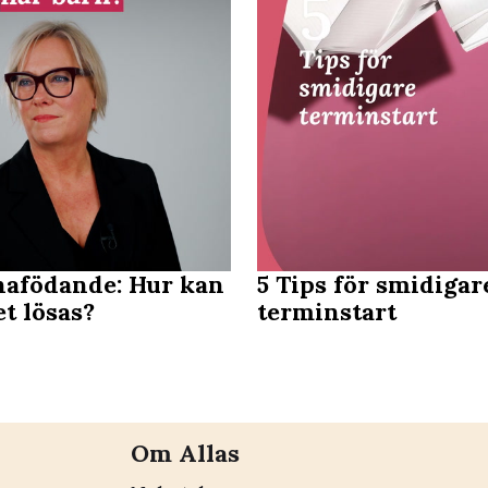
nafödande: Hur kan
5 Tips för smidigar
t lösas?
terminstart
Om Allas