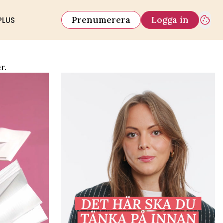
Prenumerera
Logga in
PLUS
r.