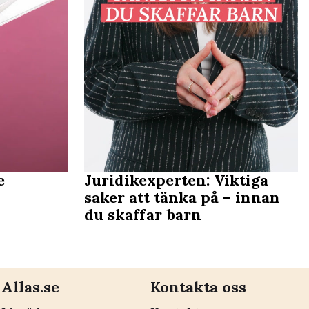
e
Juridikexperten: Viktiga
saker att tänka på – innan
du skaffar barn
Allas.se
Kontakta oss