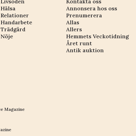
Livsöden
Kontakta oss
Hälsa
Annonsera hos oss
Relationer
Prenumerera
Handarbete
Allas
Trädgård
Allers
Nöje
Hemmets Veckotidning
Året runt
Antik auktion
ce Magazine
azine