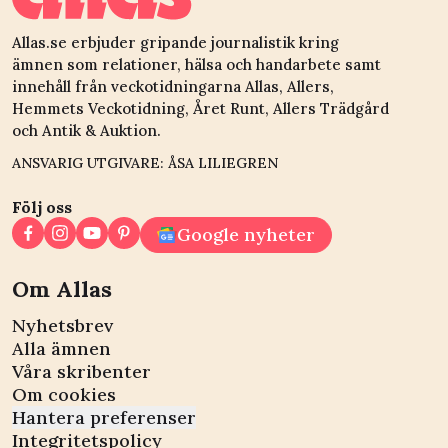
Allas.se erbjuder gripande journalistik kring
ämnen som relationer, hälsa och handarbete samt
innehåll från veckotidningarna Allas, Allers,
Hemmets Veckotidning, Året Runt, Allers Trädgård
och Antik & Auktion.
ANSVARIG UTGIVARE: ÅSA LILIEGREN
Följ oss
Google nyheter
Om Allas
Nyhetsbrev
Alla ämnen
Våra skribenter
Om cookies
Hantera preferenser
Integritetspolicy