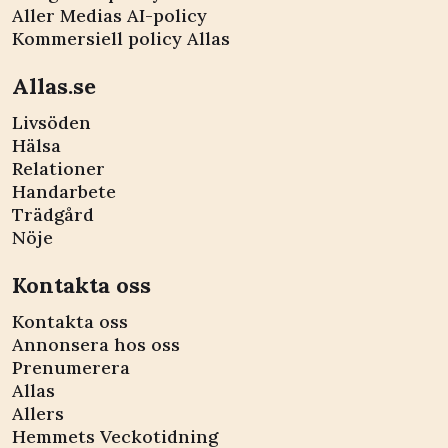
Aller Medias AI-policy
Kommersiell policy Allas
Allas.se
Livsöden
Hälsa
Relationer
Handarbete
Trädgård
Nöje
Kontakta oss
Kontakta oss
Annonsera hos oss
Prenumerera
Allas
Allers
Hemmets Veckotidning