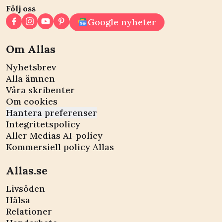
Följ oss
Google nyheter
Om Allas
Nyhetsbrev
Alla ämnen
Våra skribenter
Om cookies
Hantera preferenser
Integritetspolicy
Aller Medias AI-policy
Kommersiell policy Allas
Allas.se
Livsöden
Hälsa
Relationer