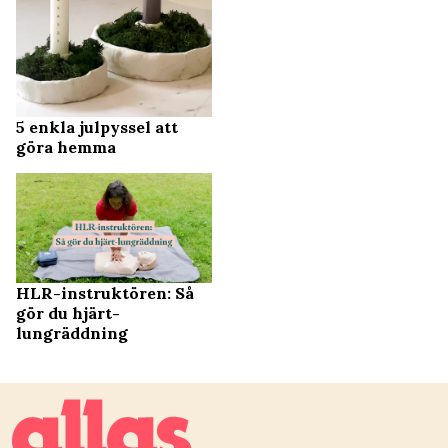
5 enkla julpyssel att
göra hemma
HLR-instruktören: Så
gör du hjärt-
lungräddning