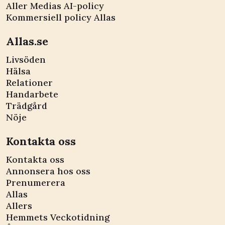
Aller Medias AI-policy
Kommersiell policy Allas
Allas.se
Livsöden
Hälsa
Relationer
Handarbete
Trädgård
Nöje
Kontakta oss
Kontakta oss
Annonsera hos oss
Prenumerera
Allas
Allers
Hemmets Veckotidning