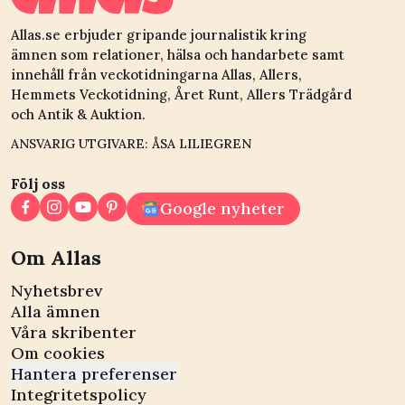
Allas.se erbjuder gripande journalistik kring
ämnen som relationer, hälsa och handarbete samt
innehåll från veckotidningarna Allas, Allers,
Hemmets Veckotidning, Året Runt, Allers Trädgård
och Antik & Auktion.
ANSVARIG UTGIVARE: ÅSA LILIEGREN
Följ oss
Google nyheter
Om Allas
Nyhetsbrev
Alla ämnen
Våra skribenter
Om cookies
Hantera preferenser
Integritetspolicy