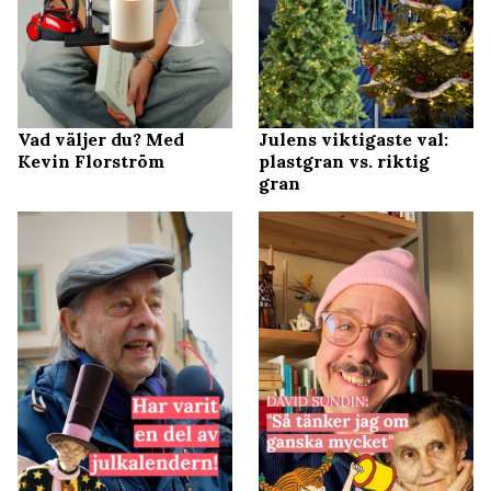
Vad väljer du? Med
Julens viktigaste val:
Kevin Florström
plastgran vs. riktig
gran