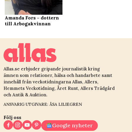
Amanda Fors – dottern
till Arbogakvinnan
Allas.se erbjuder gripande journalistik kring
ämnen som relationer, hälsa och handarbete samt
innehåll från veckotidningarna Allas, Allers,
Hemmets Veckotidning, Året Runt, Allers Trädgård
och Antik & Auktion.
ANSVARIG UTGIVARE: ÅSA LILIEGREN
Följ oss
Google nyheter