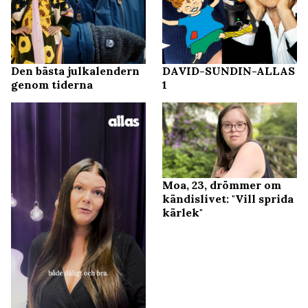
Den bästa julkalendern
DAVID-SUNDIN-ALLAS
genom tiderna
1
Moa, 23, drömmer om
kändislivet: "Vill sprida
kärlek"