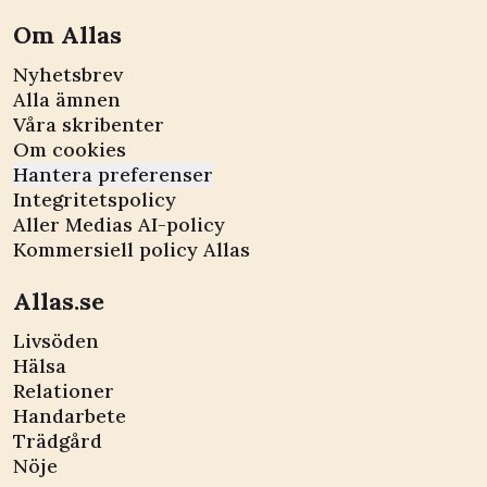
Om Allas
Nyhetsbrev
Alla ämnen
Våra skribenter
Om cookies
Hantera preferenser
Integritetspolicy
Aller Medias AI-policy
Kommersiell policy Allas
Allas.se
Livsöden
Hälsa
Relationer
Handarbete
Trädgård
Nöje