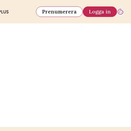
Prenumerera
Logga in
PLUS