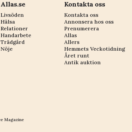
Allas.se
Kontakta oss
Livsöden
Kontakta oss
Hälsa
Annonsera hos oss
Relationer
Prenumerera
Handarbete
Allas
Trädgård
Allers
Nöje
Hemmets Veckotidning
Året runt
Antik auktion
ce Magazine