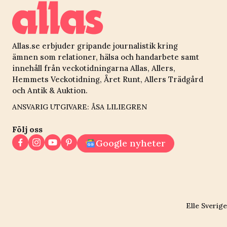
Allas.se erbjuder gripande journalistik kring
ämnen som relationer, hälsa och handarbete samt
innehåll från veckotidningarna Allas, Allers,
Hemmets Veckotidning, Året Runt, Allers Trädgård
och Antik & Auktion.
ANSVARIG UTGIVARE: ÅSA LILIEGREN
Följ oss
Google nyheter
Elle Sverige