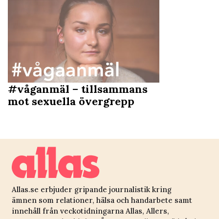
#våganmäl – tillsammans
mot sexuella övergrepp
Allas.se erbjuder gripande journalistik kring
ämnen som relationer, hälsa och handarbete samt
innehåll från veckotidningarna Allas, Allers,