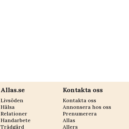
Allas.se
Kontakta oss
Livsöden
Kontakta oss
Hälsa
Annonsera hos oss
Relationer
Prenumerera
Handarbete
Allas
Trädgård
Allers