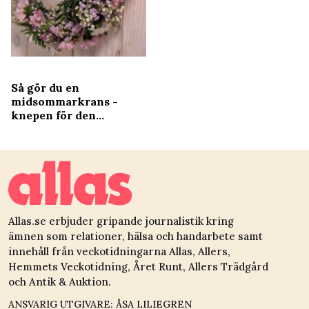
Så gör du en
midsommarkrans -
knepen för den
snyggaste kransen
Allas.se erbjuder gripande journalistik kring
ämnen som relationer, hälsa och handarbete samt
innehåll från veckotidningarna Allas, Allers,
Hemmets Veckotidning, Året Runt, Allers Trädgård
och Antik & Auktion.
ANSVARIG UTGIVARE: ÅSA LILIEGREN