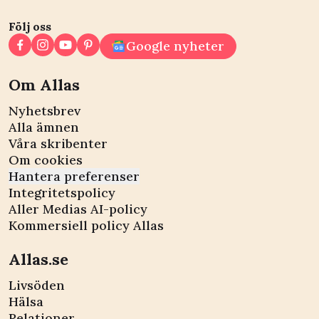
Följ oss
Google nyheter
Om Allas
Nyhetsbrev
Alla ämnen
Våra skribenter
Om cookies
Hantera preferenser
Integritetspolicy
Aller Medias AI-policy
Kommersiell policy Allas
Allas.se
Livsöden
Hälsa
Relationer