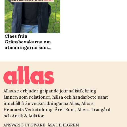
Claes från
Gränsbevakarna om
utmaningarna som
polis
Allas.se erbjuder gripande journalistik kring
ämnen som relationer, hälsa och handarbete samt
innehåll från veckotidningarna Allas, Allers,
Hemmets Veckotidning, Året Runt, Allers Trädgård
och Antik & Auktion.
ANSVARIG UTGIVARE: ÅSA LILIEGREN