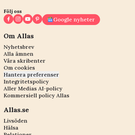
Följ oss
Google nyheter
Om Allas
Nyhetsbrev
Alla ämnen
Våra skribenter
Om cookies
Hantera preferenser
Integritetspolicy
Aller Medias AI-policy
Kommersiell policy Allas
Allas.se
Livsöden
Hälsa
Relationer