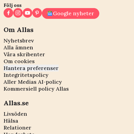
Följ oss
Google nyheter
Om Allas
Nyhetsbrev
Alla ämnen
Våra skribenter
Om cookies
Hantera preferenser
Integritetspolicy
Aller Medias AI-policy
Kommersiell policy Allas
Allas.se
Livsöden
Hälsa
Relationer