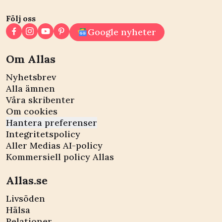
Följ oss
Google nyheter
Om Allas
Nyhetsbrev
Alla ämnen
Våra skribenter
Om cookies
Hantera preferenser
Integritetspolicy
Aller Medias AI-policy
Kommersiell policy Allas
Allas.se
Livsöden
Hälsa
Relationer