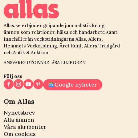
Allas.se erbjuder gripande journalistik kring
ämnen som relationer, hälsa och handarbete samt
innehåll från veckotidningarna Allas, Allers,
Hemmets Veckotidning, Året Runt, Allers Trädgård
och Antik & Auktion.
ANSVARIG UTGIVARE: ÅSA LILIEGREN
Följ oss
Google nyheter
Om Allas
Nyhetsbrev
Alla ämnen
Våra skribenter
Om cookies