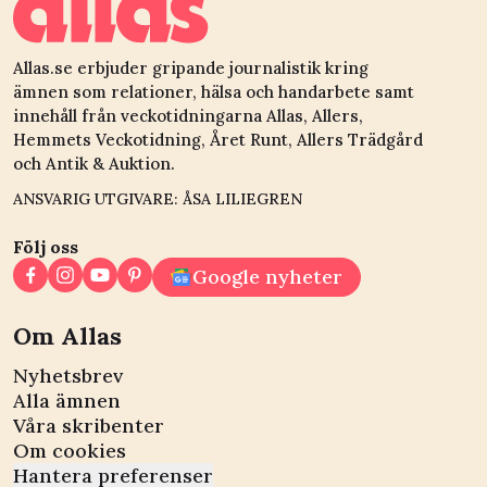
Allas.se erbjuder gripande journalistik kring
ämnen som relationer, hälsa och handarbete samt
innehåll från veckotidningarna Allas, Allers,
Hemmets Veckotidning, Året Runt, Allers Trädgård
och Antik & Auktion.
ANSVARIG UTGIVARE: ÅSA LILIEGREN
Följ oss
Google nyheter
Om Allas
Nyhetsbrev
Alla ämnen
Våra skribenter
Om cookies
Hantera preferenser