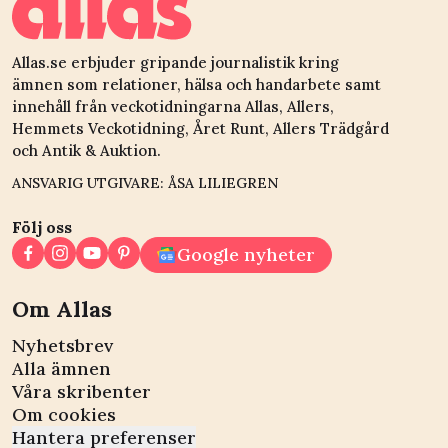
Allas.se erbjuder gripande journalistik kring
ämnen som relationer, hälsa och handarbete samt
innehåll från veckotidningarna Allas, Allers,
Hemmets Veckotidning, Året Runt, Allers Trädgård
och Antik & Auktion.
ANSVARIG UTGIVARE: ÅSA LILIEGREN
Följ oss
Google nyheter
Om Allas
Nyhetsbrev
Alla ämnen
Våra skribenter
Om cookies
Hantera preferenser