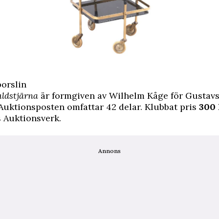
porslin
ldstjärna
är formgiven av Wilhelm Kåge för Gustav
 Auktionsposten omfattar 42 delar. Klubbat pris
300 
 Auktionsverk.
Annons