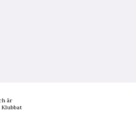
ch är
 Klubbat