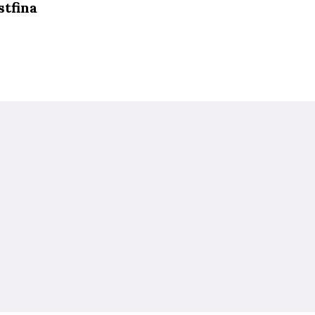
stfina