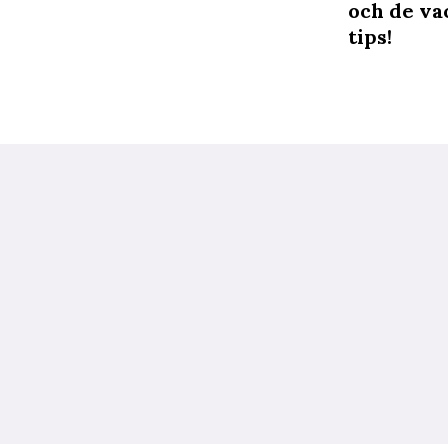
och de va
tips!