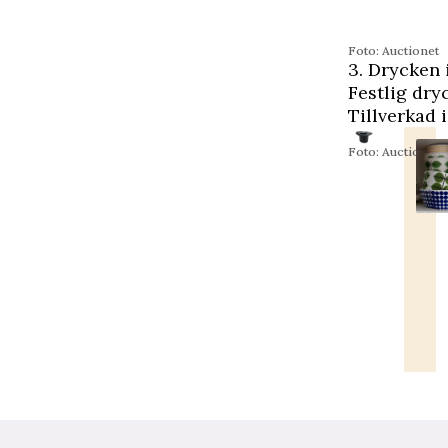
Foto: Auctionet
3. Drycken 
Festlig dry
Tillverkad 
Foto: Auctionet