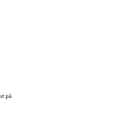
ut på