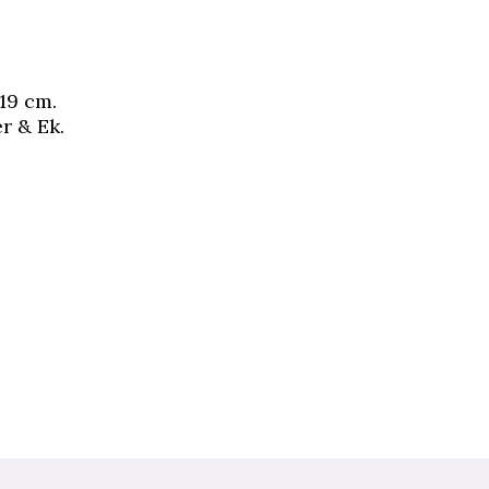
19 cm.
r & Ek.