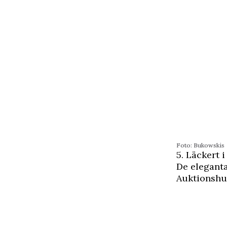
Foto: Bukowskis
5. Läckert i
De elegant
Auktionshu