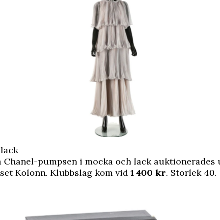
 lack
a Chanel-pumpsen i mocka och lack auktionerades 
set Kolonn. Klubbslag kom vid
1 400 kr
. Storlek 40.