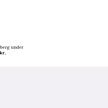
sberg under
kr,