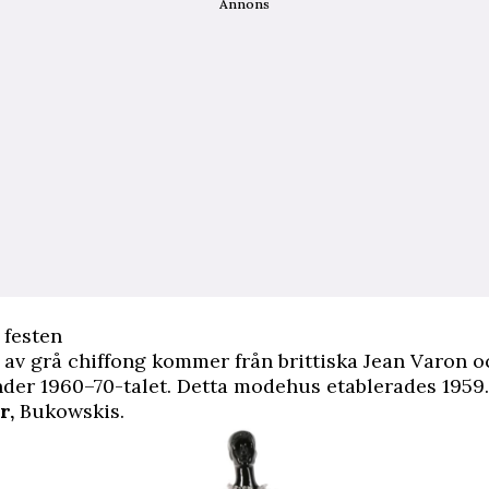
Annons
 festen
av grå chiffong kommer från brittiska Jean Varon o
der 1960–70-talet. Detta modehus etablerades 1959.
r,
Bukowskis.