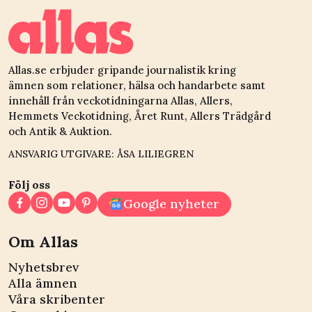
Allas.se erbjuder gripande journalistik kring
ämnen som relationer, hälsa och handarbete samt
innehåll från veckotidningarna Allas, Allers,
Hemmets Veckotidning, Året Runt, Allers Trädgård
och Antik & Auktion.
ANSVARIG UTGIVARE: ÅSA LILIEGREN
Följ oss
Google nyheter
Om Allas
Nyhetsbrev
Alla ämnen
Våra skribenter