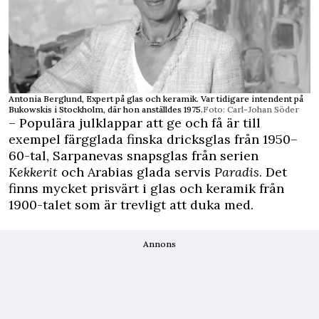
Antonia Berglund, Expert på glas och keramik. Var ­tidigare intendent på
Bukowskis i ­Stockholm, där hon anställdes 1975.
Foto: Carl-Johan Söder
– Populära julklappar att ge och få är till
exempel färgglada finska dricksglas från 1950–
60-tal, Sarpanevas snapsglas från serien
Kekkerit
och Arabias glada servis
Paradis
. Det
finns mycket prisvärt i glas och keramik från
1900-talet som är trevligt att duka med.
Annons