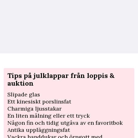
Tips på julklappar från loppis &
auktion
Slipade glas
Ett kinesiskt porslinsfat
Charmiga ljusstakar
En liten målning eller ett tryck
Någon fin och tidig utgåva av en favoritbok
Antika uppläggningsfat
Vackra handdukar och örngott med