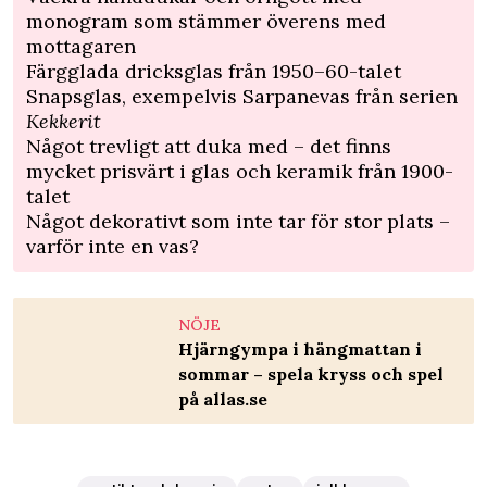
monogram som stämmer överens med
mottagaren
Färgglada dricksglas från 1950–60-talet
Snapsglas, exempelvis Sarpanevas från serien
Kekkerit
Något trevligt att duka med – det finns
mycket prisvärt i glas och keramik från 1900-
talet
Något dekorativt som inte tar för stor plats –
varför inte en vas?
NÖJE
Hjärngympa i hängmattan i
sommar – spela kryss och spel
på allas.se