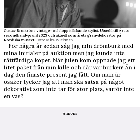
Gustav Broström, vintage- och loppisälskande stylist. Utsedd till Årets
secondhand-profil 2023 och aktuell som årets gran-dekoratör på
Nordiska museet.
Foto: Mira Wickman
– För några år sedan såg jag min drömburk med
mina initialer på auktion men jag kunde inte
rättfärdiga köpet. När julen kom öppnade jag ett
litet paket från min kille och där var burken! Än i
dag den finaste present jag fått. Om man är
osäker tycker jag att man ska satsa på något
dekorativt som inte tar för stor plats, varför inte
en vas?
Annons