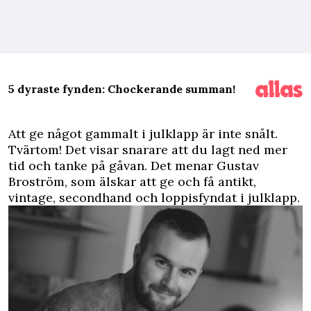
5 dyraste fynden: Chockerande summan!
A
tt ge något gammalt i julklapp är inte snålt.
Tvärtom! Det visar snarare att du lagt ned mer
tid och tanke på gåvan. Det menar Gustav
Broström, som älskar att ge och få antikt,
vintage, secondhand och loppisfyndat i julklapp.