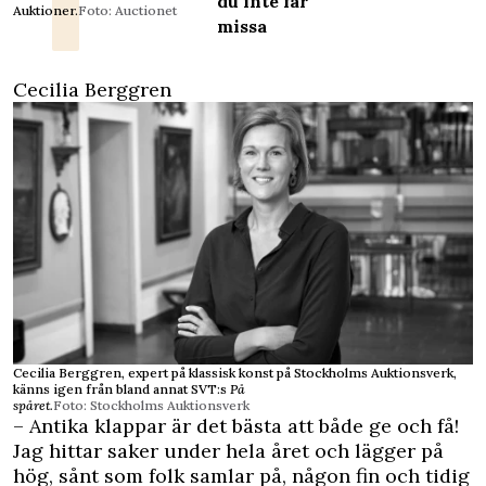
du inte får
Auktioner.
Foto: Auctionet
missa
Cecilia Berggren
Cecilia Berggren, expert på klassisk konst på Stockholms Auktionsverk,
känns igen från bland annat SVT:s
På
spåret.
Foto: Stockholms Auktionsverk
– Antika klappar är det bästa att både ge och få!
Jag hittar saker under hela året och lägger på
hög, sånt som folk samlar på, någon fin och tidig