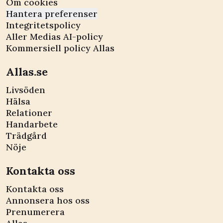
Om cookies
Hantera preferenser
Integritetspolicy
Aller Medias AI-policy
Kommersiell policy Allas
Allas.se
Livsöden
Hälsa
Relationer
Handarbete
Trädgård
Nöje
Kontakta oss
Kontakta oss
Annonsera hos oss
Prenumerera