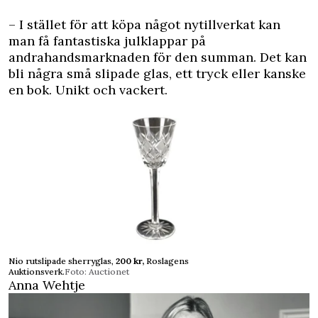
– I stället för att köpa något nytillverkat kan
man få fantastiska julklappar på
andrahandsmarknaden för den summan. Det kan
bli några små slipade glas, ett tryck eller kanske
en bok. Unikt och vackert.
Nio rutslipade sherryglas,
200 kr,
Roslagens
Auktionsverk.
Foto: Auctionet
Anna Wehtje