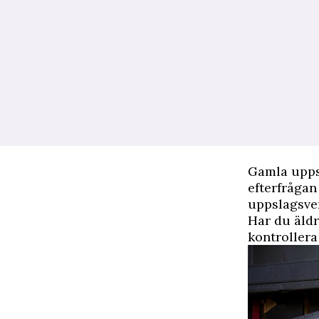
Gamla upps
efterfrågan
uppslagsve
Har du äldr
kontrollera