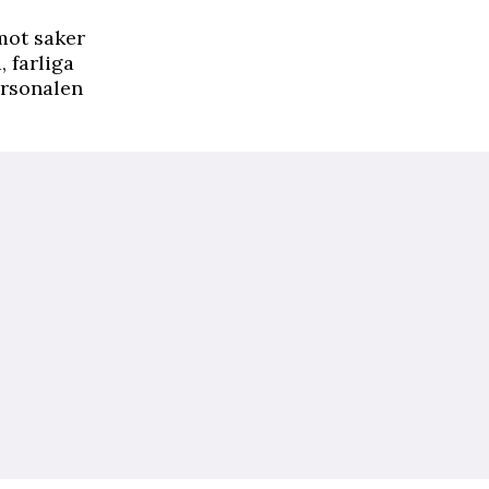
mot saker
, farliga
personalen