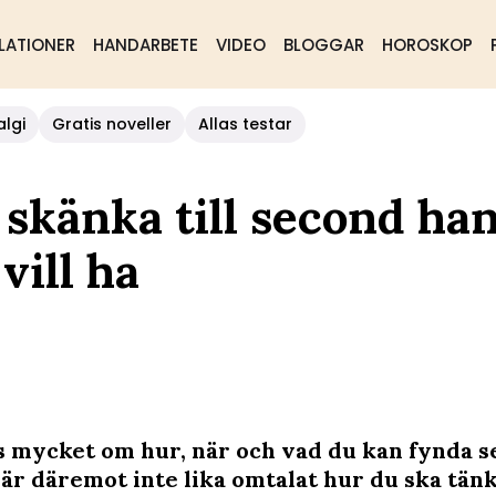
LATIONER
HANDARBETE
VIDEO
BLOGGAR
HOROSKOP
algi
Gratis noveller
Allas testar
 skänka till second han
vill ha
s mycket om hur, när och vad du kan fynda 
 är däremot inte lika omtalat hur du ska tän