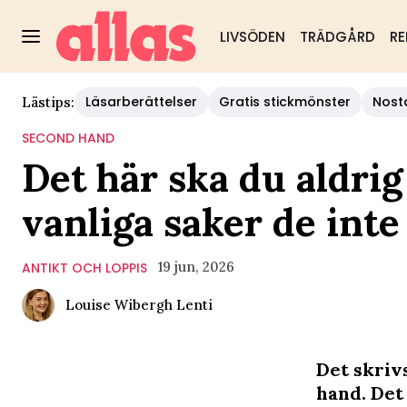
LIVSÖDEN
TRÄDGÅRD
RE
Läsarberättelser
Gratis stickmönster
Nost
Lästips:
SECOND HAND
Det här ska du aldrig
vanliga saker de inte 
19 jun, 2026
ANTIKT OCH LOPPIS
Louise Wibergh Lenti
Det skriv
hand. Det