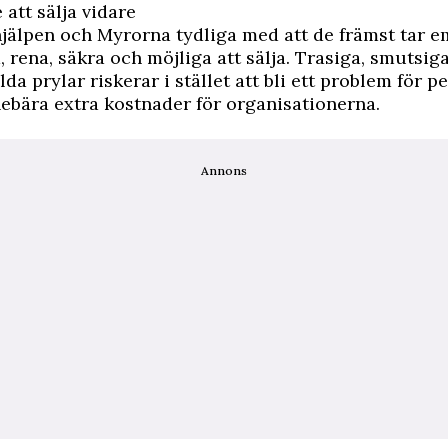
e att sälja vidare
hjälpen
och
Myrorna
tydliga med att de främst tar e
 rena, säkra och möjliga att sälja. Trasiga, smutsiga
lda prylar riskerar i stället att bli ett problem för 
ebära extra kostnader för organisationerna.
Annons