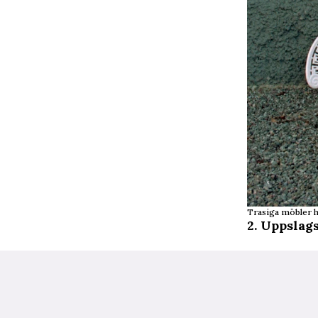
Trasiga möbler h
2. Uppslag