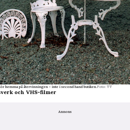
ör hemma på återvinningen – inte i second hand butiken.
Foto: TT
sverk och VHS-filmer
Annons