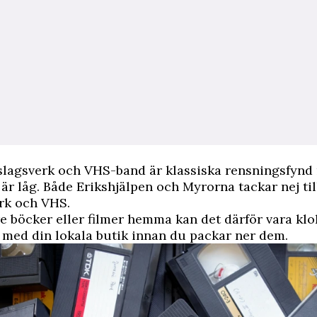
lagsverk och VHS-band är klassiska rensningsfynd
 är låg. Både Erikshjälpen och Myrorna tackar nej til
rk och VHS.
e böcker eller filmer hemma kan det därför vara klok
 med din lokala butik innan du packar ner dem.