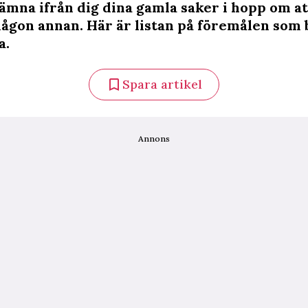
lämna ifrån dig dina gamla saker i hopp om at
 någon annan. Här är listan på föremålen som
a.
Spara artikel
Annons