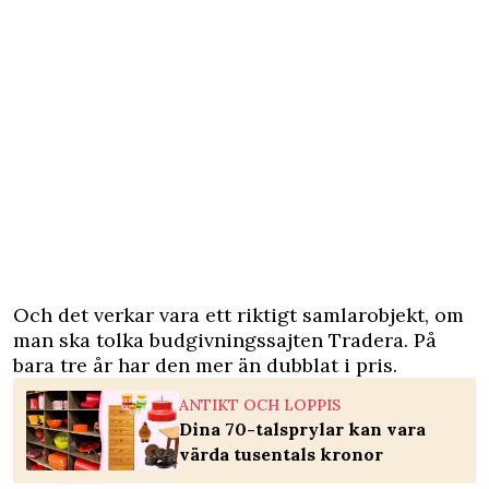
Och det verkar vara ett riktigt samlarobjekt, om
man ska tolka budgivningssajten Tradera. På
bara tre år har den mer än dubblat i pris.
ANTIKT OCH LOPPIS
Dina 70-talsprylar kan vara
värda tusentals kronor