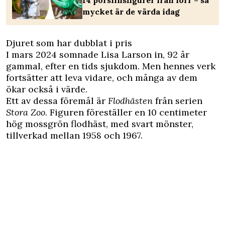
14 porslinsfigurer från förr – så
mycket är de värda idag
Djuret som har dubblat i pris
I mars 2024 somnade Lisa Larson in, 92 år
gammal, efter en tids sjukdom. Men hennes verk
fortsätter att leva vidare, och många av dem
ökar också i värde.
Ett av dessa föremål är
Flodhästen
från serien
Stora Zoo
. Figuren föreställer en 10 centimeter
hög mossgrön flodhäst, med svart mönster,
tillverkad mellan 1958 och 1967.