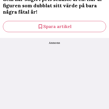
figuren som dubblat sitt värde på bara
några fåtal år!
Spara artikel
Annons