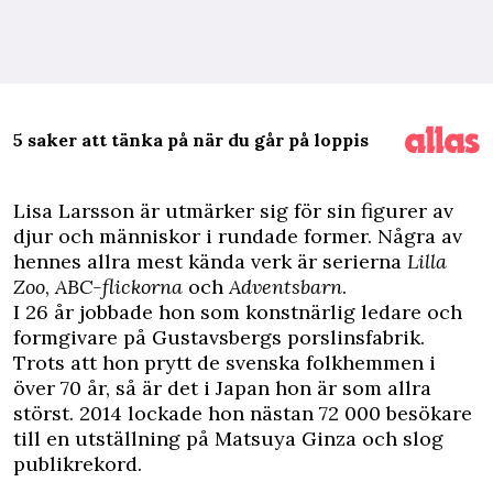
5 saker att tänka på när du går på loppis
L
isa Larsson är utmärker sig för sin figurer av
djur och människor i rundade former. Några av
hennes allra mest kända verk är serierna
Lilla
Zoo
,
ABC-flickorna
och
Adventsbarn
.
I 26 år jobbade hon som konstnärlig ledare och
formgivare på Gustavsbergs porslinsfabrik.
Trots att hon prytt de svenska folkhemmen i
över 70 år, så är det i Japan hon är som allra
störst. 2014 lockade hon nästan 72 000 besökare
till en utställning på Matsuya Ginza och slog
publikrekord.