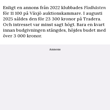
Enligt en annons från 2022 klubbades
Flodhästen
för 11 100 på
Växjö auktionskammare
. I augusti
2025 såldes den för 23 300 kronor på
Tradera
.
Och intresset var minst sagt högt. Bara en kvart
innan budgivningen stängdes, höjdes budet med
över 3 000 kronor.
Annons