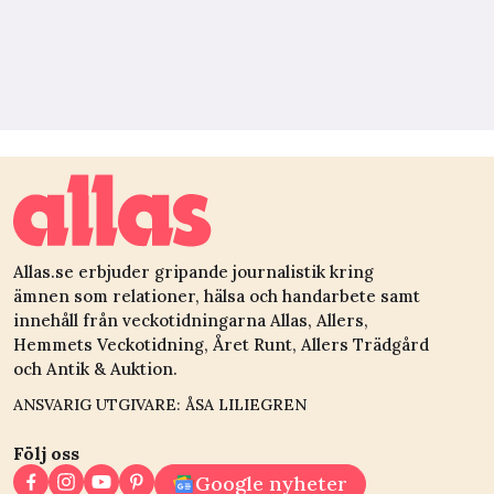
Allas.se erbjuder gripande journalistik kring
ämnen som relationer, hälsa och handarbete samt
innehåll från veckotidningarna Allas, Allers,
Hemmets Veckotidning, Året Runt, Allers Trädgård
och Antik & Auktion.
ANSVARIG UTGIVARE: ÅSA LILIEGREN
Följ oss
Google nyheter