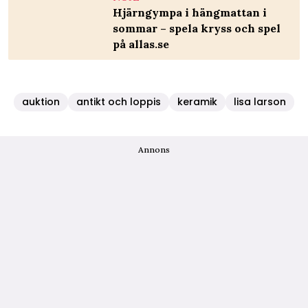
Hjärngympa i hängmattan i
sommar – spela kryss och spel
på allas.se
auktion
antikt och loppis
keramik
lisa larson
Annons