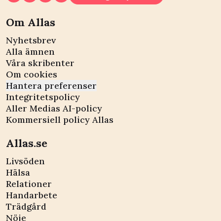
Om Allas
Nyhetsbrev
Alla ämnen
Våra skribenter
Om cookies
Hantera preferenser
Integritetspolicy
Aller Medias AI-policy
Kommersiell policy Allas
Allas.se
Livsöden
Hälsa
Relationer
Handarbete
Trädgård
Nöje