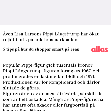
Även Lisa Larsons
Pippi Långstrump
har ökat
rejält i pris på auktionsmarknaden.
5 tips på hur du shoppar smart på rean
Populär Pippi-figur gick tusentals kronor
Pippi Långstrump-figuren formgavs 1967, och
producerades endast mellan 1969 och 1971.
Produktionen var för komplicerad och därför
slutade de göras.
Figuren är en av de mest åtråvärda, särskilt de
som är helt oskadda. Många av Pippi-figurerna
har annars ofta skador eller färgbortfall på
benen eller flätorna.