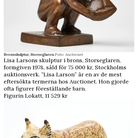
Bronsskulptur, Storseglaren.
Foto: Auctionet
Lisa Larsons skulptur i brons,
Storseglaren
,
formgiven 1978, såld för 75 000 kr, Stockholms
auktionsverk. ”Lisa Larson” är en av de mest
eftersökta termerna hos Auctionet. Hon gjorde
ofta figurer föreställande barn.
Figurin Lokatt, 11 529 kr