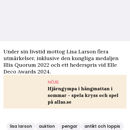
Under sin livstid mottog Lisa Larson flera
utmärkelser, inklusive den kungliga medaljen
Illis Quorum 2022 och ett hederspris vid Elle
Deco Awards 2024.
NÖJE
Hjärngympa i hängmattan i
sommar – spela kryss och spel
på allas.se
lisa larson
auktion
pengar
antikt och loppis