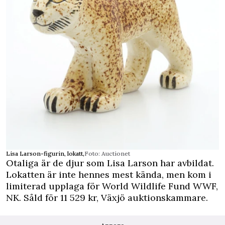
Lisa Larson-figurin, lokatt,
Foto: Auctionet
Otaliga är de djur som Lisa Larson har avbildat.
Lokatten är inte hennes mest kända, men kom i
limiterad upplaga för World Wildlife Fund WWF,
NK. Såld för 11 529 kr, Växjö auktionskammare.