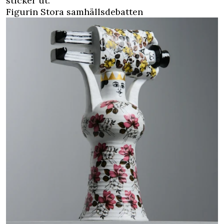
sticker ut.
Figurin Stora samhällsdebatten