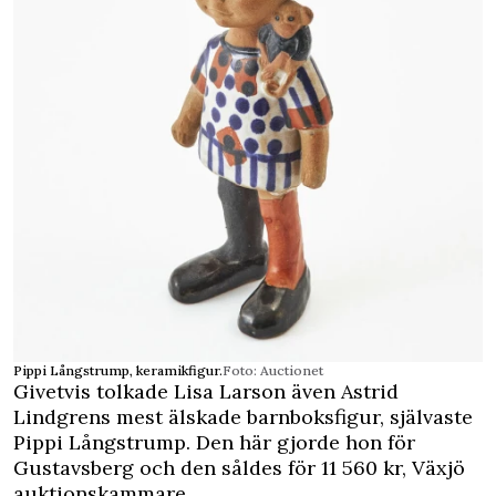
Pippi Långstrump, keramikfigur.
Foto: Auctionet
Givetvis tolkade Lisa Larson även Astrid
Lindgrens mest älskade barnboksfigur, självaste
Pippi Långstrump. Den här gjorde hon för
Gustavsberg och den såldes för 11 560 kr, Växjö
auktionskammare.