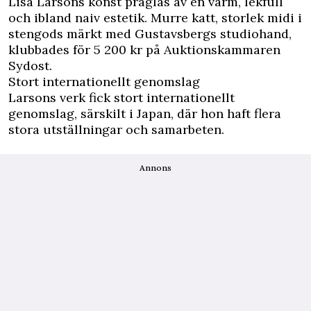
Lisa Larsons konst präglas av en varm, lekfull
och ibland naiv estetik. Murre katt, storlek midi i
stengods märkt med Gustavsbergs studiohand,
klubbades för 5 200 kr på Auktionskammaren
Sydost.
Stort internationellt genomslag
Larsons verk fick stort internationellt
genomslag, särskilt i Japan, där hon haft flera
stora utställningar och samarbeten.
Annons