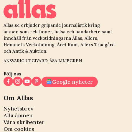
Allas.se erbjuder gripande journalistik kring
ämnen som relationer, hälsa och handarbete samt
innehåll från veckotidningarna Allas, Allers,
Hemmets Veckotidning, Året Runt, Allers Trädgård
och Antik & Auktion.
ANSVARIG UTGIVARE: ÅSA LILIEGREN
Följ oss
Google nyheter
Om Allas
Nyhetsbrev
Alla ämnen
Våra skribenter
Om cookies