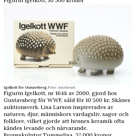
Figurin Igelkott, 10 500 kronor
Igelkott för Gustavsberg.
Foto: Auctionet
Figurin Igelkott, nr 1648 av 2000, gjord hos
Gustavsberg för WWF, såld för 10 500 kr, Skånes
auktionsverk. Lisa Larson inspirerades av
naturen, djur, människors vardagsliv, sagor och
folklore, vilket gjorde att hennes keramik ofta
kändes levande och närvarande.
Bronsskulptur Tummelisa, 37 000 kronor