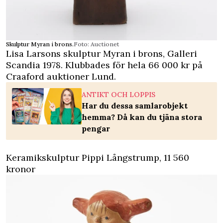
Skulptur Myran i brons.
Foto: Auctionet
Lisa Larsons skulptur Myran i brons, Galleri
Scandia 1978. Klubbades för hela 66 000 kr på
Craaford auktioner Lund.
ANTIKT OCH LOPPIS
Har du dessa samlarobjekt
hemma? Då kan du tjäna stora
pengar
Keramikskulptur Pippi Långstrump, 11 560
kronor