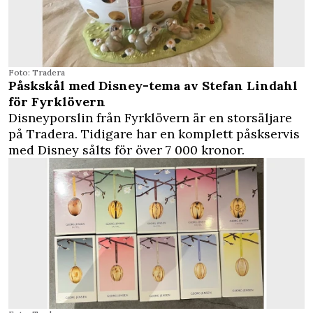
Foto: Tradera
Påskskål med Disney-tema av Stefan Lindahl
för Fyrklövern
Disneyporslin från Fyrklövern är en storsäljare
på Tradera. Tidigare har en komplett påskservis
med Disney sålts för över 7 000 kronor.