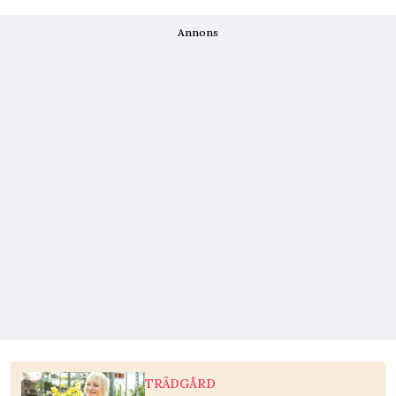
Annons
TRÄDGÅRD