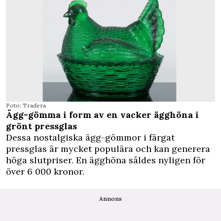
Foto: Tradera
Ägg-gömma i form av en vacker ägghöna i
grönt pressglas
Dessa nostalgiska ägg-gömmor i färgat
pressglas är mycket populära och kan generera
höga slutpriser. En ägghöna såldes nyligen för
över 6 000 kronor.
Annons