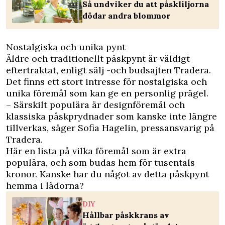
Så undviker du att påskliljorna
dödar andra blommor
Nostalgiska och unika pynt
Äldre och traditionellt påskpynt är väldigt
eftertraktat, enligt sälj -och budsajten Tradera.
Det finns ett stort intresse för nostalgiska och
unika föremål som kan ge en personlig prägel.
– Särskilt populära är designföremål och
klassiska påskprydnader som kanske inte längre
tillverkas, säger Sofia Hagelin, pressansvarig på
Tradera.
Här en lista på vilka föremål som är extra
populära, och som budas hem för tusentals
kronor. Kanske har du något av detta påskpynt
hemma i lådorna?
DIY
Hållbar påskkrans av