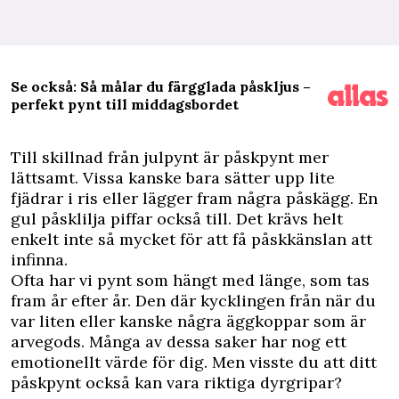
Se också: Så målar du färgglada påskljus –
perfekt pynt till middagsbordet
T
ill skillnad från julpynt är påskpynt mer
lättsamt. Vissa kanske bara sätter upp lite
fjädrar i ris eller lägger fram några påskägg. En
gul påsklilja piffar också till. Det krävs helt
enkelt inte så mycket för att få påskkänslan att
infinna.
Ofta har vi pynt som hängt med länge, som tas
fram år efter år. Den där kycklingen från när du
var liten eller kanske några äggkoppar som är
arvegods. Många av dessa saker har nog ett
emotionellt värde för dig. Men visste du att ditt
påskpynt också kan vara riktiga dyrgripar?