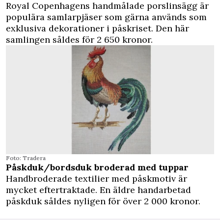
Royal Copenhagens handmålade porslinsägg är
populära samlarpjäser som gärna används som
exklusiva dekorationer i påskriset. Den här
samlingen såldes för 2 650 kronor.
Foto: Tradera
Påskduk/bordsduk broderad med tuppar
Handbroderade textilier med påskmotiv är
mycket eftertraktade. En äldre handarbetad
påskduk såldes nyligen för över 2 000 kronor.