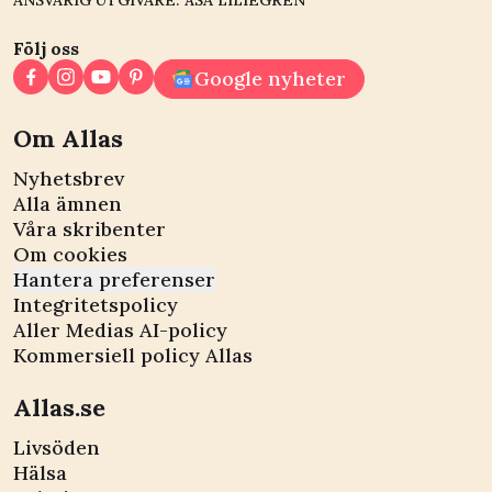
ANSVARIG UTGIVARE: ÅSA LILIEGREN
Följ oss
Google nyheter
Om Allas
Nyhetsbrev
Alla ämnen
Våra skribenter
Om cookies
Hantera preferenser
Integritetspolicy
Aller Medias AI-policy
Kommersiell policy Allas
Allas.se
Livsöden
Hälsa