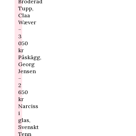
Broderad
Tupp,
Claa
Wæver
–
3
050
kr
Påskägg,
Georg
Jensen
–
2
650
kr
Narciss
i
glas,
Svenskt
Tenn