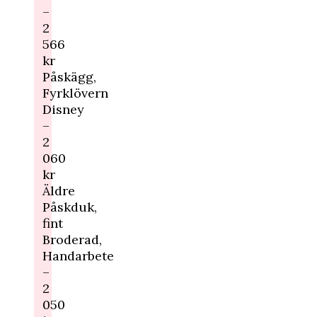
–
2
566
kr
Påskägg,
Fyrklövern
Disney
–
2
060
kr
Äldre
Påskduk,
fint
Broderad,
Handarbete
–
2
050