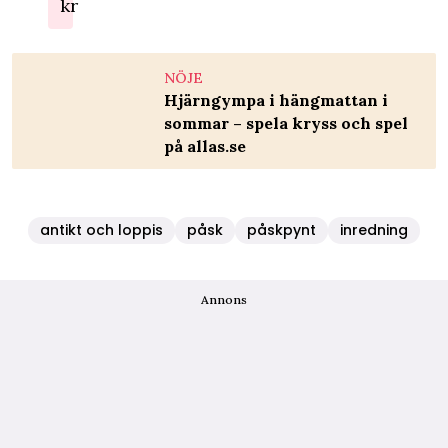
kr
NÖJE
Hjärngympa i hängmattan i
sommar – spela kryss och spel
på allas.se
antikt och loppis
påsk
påskpynt
inredning
Annons