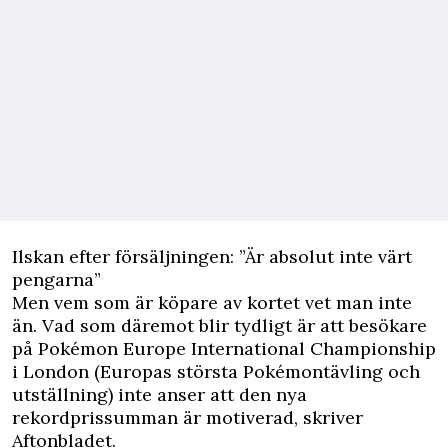
Ilskan efter försäljningen: ”Är absolut inte värt
pengarna”
Men vem som är köpare av kortet vet man inte
än. Vad som däremot blir tydligt är att besökare
på Pokémon Europe International Championship
i London (Europas största Pokémontävling och
utställning) inte anser att den nya
rekordprissumman är motiverad, skriver
Aftonbladet
.