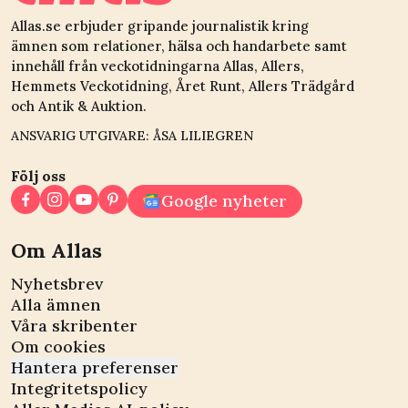
Allas.se erbjuder gripande journalistik kring
ämnen som relationer, hälsa och handarbete samt
innehåll från veckotidningarna Allas, Allers,
Hemmets Veckotidning, Året Runt, Allers Trädgård
och Antik & Auktion.
ANSVARIG UTGIVARE: ÅSA LILIEGREN
Följ oss
Google nyheter
Om Allas
Nyhetsbrev
Alla ämnen
Våra skribenter
Om cookies
Hantera preferenser
Integritetspolicy