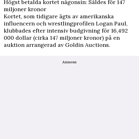
Högst betalda kortet någonsin: Såldes för 147
miljoner kronor
Kortet, som tidigare ägts av amerikanska
influencern och wrestlingprofilen Logan Paul,
klubbades efter intensiv budgivning för 16,492
000 dollar (cirka 147 miljoner kronor) på en
auktion arrangerad av Goldin Auctions.
Annons