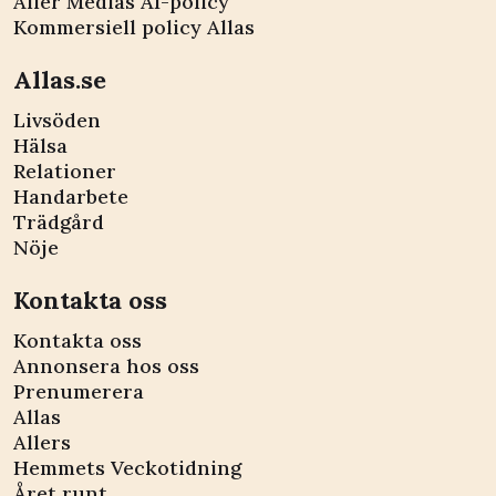
Aller Medias AI-policy
Kommersiell policy Allas
Allas.se
Livsöden
Hälsa
Relationer
Handarbete
Trädgård
Nöje
Kontakta oss
Kontakta oss
Annonsera hos oss
Prenumerera
Allas
Allers
Hemmets Veckotidning
Året runt