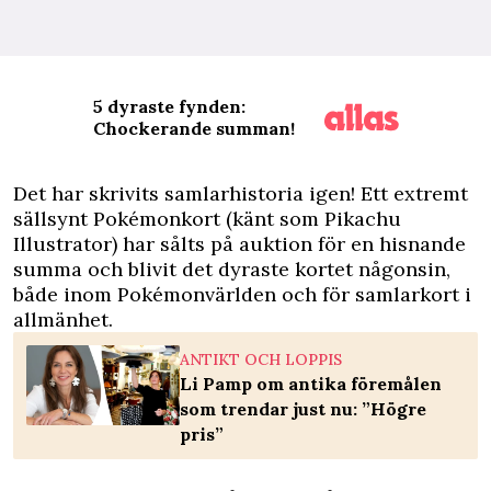
5 dyraste fynden:
Chockerande summan!
D
et har skrivits samlarhistoria igen! Ett extremt
sällsynt Pokémonkort (känt som Pikachu
Illustrator) har sålts på auktion för en hisnande
summa och blivit det dyraste kortet någonsin,
både inom Pokémonvärlden och för samlarkort i
allmänhet.
ANTIKT OCH LOPPIS
Li Pamp om antika föremålen
som trendar just nu: ”Högre
pris”