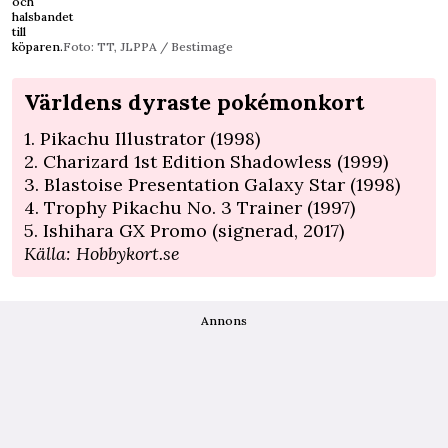
och
halsbandet
till
köparen.
Foto: TT, JLPPA / Bestimage
Världens dyraste pokémonkort
1. Pikachu Illustrator (1998)
2. Charizard 1st Edition Shadowless (1999)
3. Blastoise Presentation Galaxy Star (1998)
4. Trophy Pikachu No. 3 Trainer (1997)
5. Ishihara GX Promo (signerad, 2017)
Källa:
Hobbykort.se
Annons