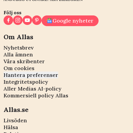
Följ oss
Google nyheter
Om Allas
Nyhetsbrev
Alla ämnen
Våra skribenter
Om cookies
Hantera preferenser
Integritetspolicy
Aller Medias AI-policy
Kommersiell policy Allas
Allas.se
Livsöden
Hälsa