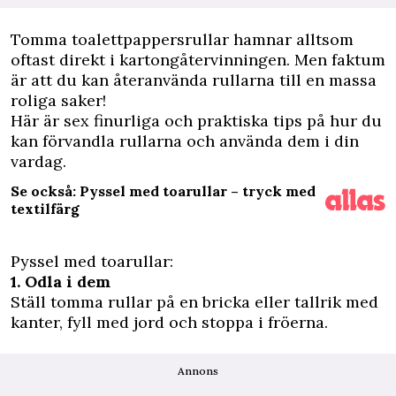
Tomma toalettpappersrullar hamnar alltsom
oftast direkt i kartongåtervinningen. Men faktum
är att du kan återanvända rullarna till en massa
roliga saker!
Här är sex finurliga och praktiska tips på hur du
kan förvandla rullarna och använda dem i din
vardag.
Se också: Pyssel med toarullar – tryck med
textilfärg
Pyssel med toarullar:
1. Odla i dem
Ställ tomma rullar på en bricka eller tallrik med
kanter, fyll med jord och stoppa i fröerna.
Annons