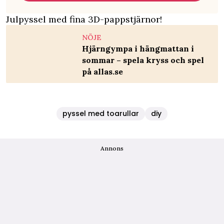
Julpyssel med fina 3D-pappstjärnor!
NÖJE
Hjärngympa i hängmattan i
sommar – spela kryss och spel
på allas.se
pyssel med toarullar
diy
Annons