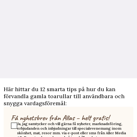
Här hittar du 12 smarta tips på hur du kan
förvandla gamla toarullar till användbara och
snygga vardagsföremål:
Få nyhetsbrev från Allas – helt gratis!
Ja, jag samtycker och vill gärna få nyheter, marknadsföring,
erbjudanden och inbjudningar till specialevenemang inom
skönhet, mat, resor mm. via e-post eller sms från Aller Media