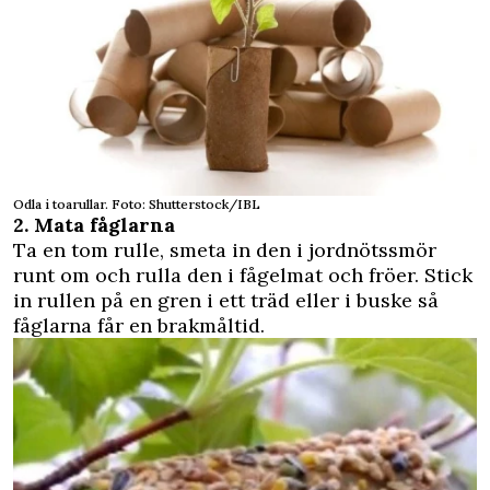
Odla i toarullar. Foto: Shutterstock/IBL
2. Mata fåglarna
Ta en tom rulle, smeta in den i jordnötssmör
runt om och rulla den i fågelmat och fröer. Stick
in rullen på en gren i ett träd eller i buske så
fåglarna får en brakmåltid.