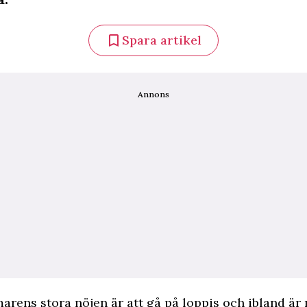
Spara artikel
Annons
arens stora nöjen är att gå på loppis och ibland är 