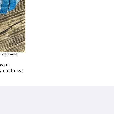
slutresultat.
msan
 som du syr