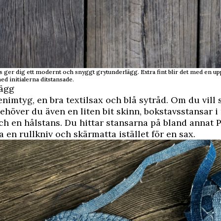
ans ger dig ett modernt och snyggt grytunderlägg. Extra fint blir det med en
ed initialerna ditstansade.
ägg
enimtyg, en bra textilsax och blå sytråd. Om du vill 
ehöver du även en liten bit skinn, bokstavsstansar i
h en hålstans. Du hittar stansarna på bland annat 
 en rullkniv och skärmatta istället för en sax.