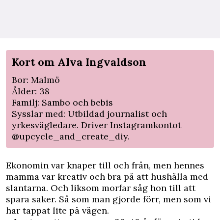
Kort om Alva Ingvaldson
Bor: Malmö
Ålder: 38
Familj: Sambo och bebis
Sysslar med: Utbildad journalist och
yrkesvägledare. Driver Instagramkontot
@upcycle_and_create_diy.
Ekonomin var knaper till och från, men hennes
mamma var kreativ och bra på att hushålla med
slantarna. Och liksom morfar såg hon till att
spara saker. Så som man gjorde förr, men som vi
har tappat lite på vägen.