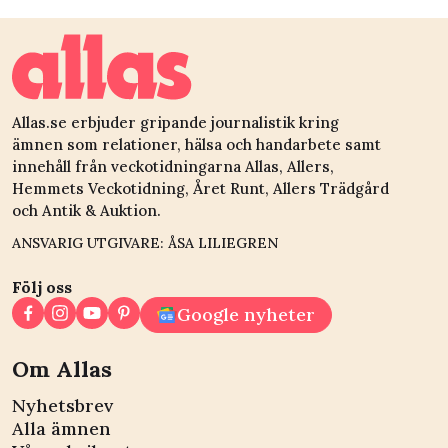
Allas.se erbjuder gripande journalistik kring
ämnen som relationer, hälsa och handarbete samt
innehåll från veckotidningarna Allas, Allers,
Hemmets Veckotidning, Året Runt, Allers Trädgård
och Antik & Auktion.
ANSVARIG UTGIVARE: ÅSA LILIEGREN
Följ oss
Google nyheter
Om Allas
Nyhetsbrev
Alla ämnen