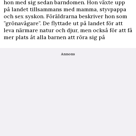
hon med sig sedan barndomen. Hon växte upp
på landet tillsammans med mamma, styvpappa
och sex syskon. Föräldrarna beskriver hon som
”grönavågare”. De flyttade ut på landet för att
leva närmare natur och djur, men också för att få
mer plats åt alla barnen att röra sig på
Annons