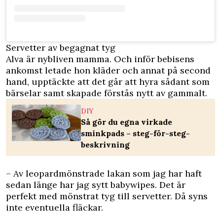
Servetter av begagnat tyg
Alva är nybliven mamma. Och inför bebisens
ankomst letade hon kläder och annat på second
hand, upptäckte att det går att hyra sådant som
bärselar samt skapade förstås nytt av gammalt.
DIY
Så gör du egna virkade
sminkpads – steg-för-steg-
beskrivning
– Av leopardmönstrade lakan som jag har haft
sedan länge har jag sytt babywipes. Det är
perfekt med mönstrat tyg till servetter. Då syns
inte eventuella fläckar.