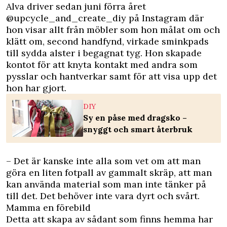
Alva driver sedan juni förra året
@upcycle_and_create_diy på Instagram där
hon visar allt från möbler som hon målat om och
klätt om, second handfynd, virkade sminkpads
till sydda alster i begagnat tyg. Hon skapade
kontot för att knyta kontakt med andra som
pysslar och hantverkar samt för att visa upp det
hon har gjort.
DIY
Sy en påse med dragsko –
snyggt och smart återbruk
– Det är kanske inte alla som vet om att man
göra en liten fotpall av gammalt skräp, att man
kan använda material som man inte tänker på
till det. Det behöver inte vara dyrt och svårt.
Mamma en förebild
Detta att skapa av sådant som finns hemma har