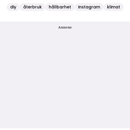
diy
återbruk
hållbarhet
instagram
klimat
Annons