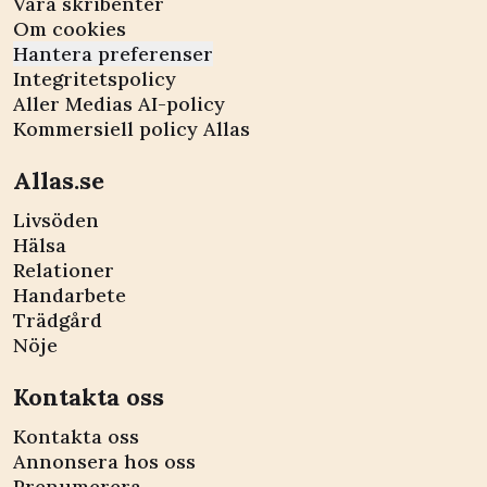
Våra skribenter
Om cookies
Hantera preferenser
Integritetspolicy
Aller Medias AI-policy
Kommersiell policy Allas
Allas.se
Livsöden
Hälsa
Relationer
Handarbete
Trädgård
Nöje
Kontakta oss
Kontakta oss
Annonsera hos oss
Prenumerera