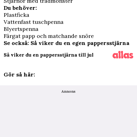
Stjärnor med trådmönster
Du behöver:
Plastficka
Vattenfast tuschpenna
Blyertspenna
Färgat papp och matchande snöre
Se också: Så viker du en egen pappersstjärna
Så viker du en pappersstjärna till jul
Gör så här:
Annons