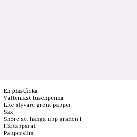
En plastficka
Vattenfast tuschpenna
Lite styvare grönt papper
Sax
Snöre att hänga upp granen i
Häftapparat
Papperslim