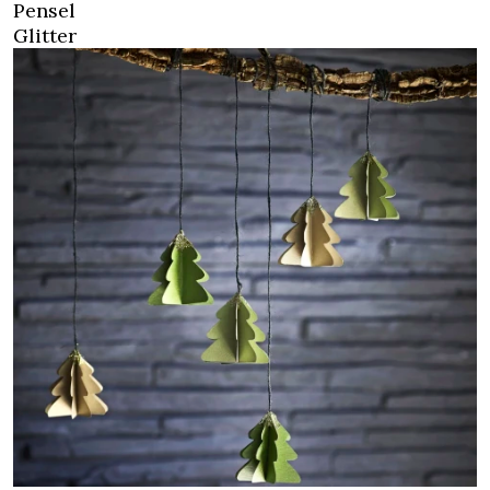
Pensel
Glitter