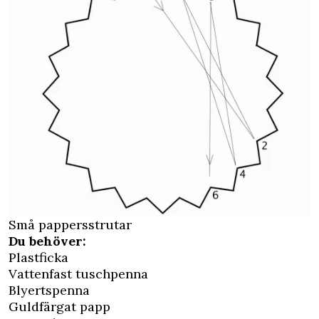
Små pappersstrutar
Du behöver:
Plastficka
Vattenfast tuschpenna
Blyertspenna
Guldfärgat papp