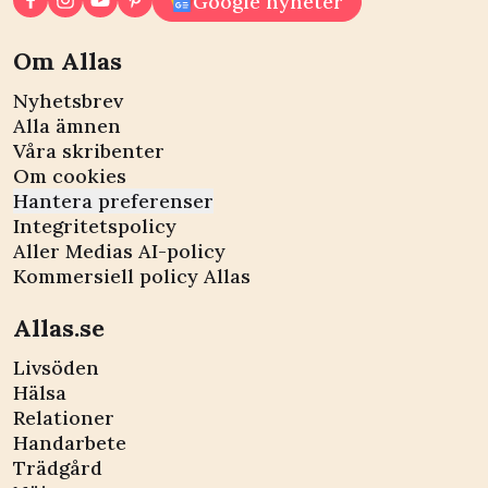
Google nyheter
Om Allas
Nyhetsbrev
Alla ämnen
Våra skribenter
Om cookies
Hantera preferenser
Integritetspolicy
Aller Medias AI-policy
Kommersiell policy Allas
Allas.se
Livsöden
Hälsa
Relationer
Handarbete
Trädgård