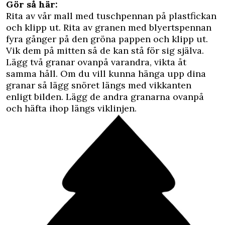
Gör så här:
Rita av vår mall med tuschpennan på plastfickan
och klipp ut. Rita av granen med blyertspennan
fyra gånger på den gröna pappen och klipp ut.
Vik dem på mitten så de kan stå för sig själva.
Lägg två granar ovanpå varandra, vikta åt
samma håll. Om du vill kunna hänga upp dina
granar så lägg snöret längs med vikkanten
enligt bilden. Lägg de andra granarna ovanpå
och häfta ihop längs viklinjen.