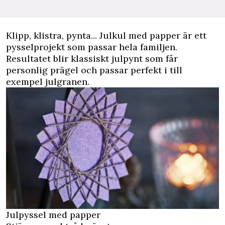
K
lipp, klistra, pynta... Julkul med papper är ett
pysselprojekt som passar hela familjen.
Resultatet blir klassiskt julpynt som får
personlig prägel och passar perfekt i till
exempel julgranen.
Julpyssel med papper