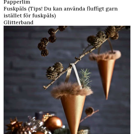
Papperlim
Fuskpäls (Tips! Du kan använda fluffigt garn
istället för fuskpäls)
Glitterband