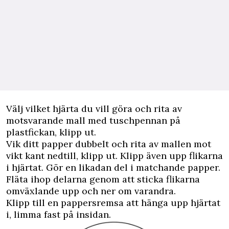
Välj vilket hjärta du vill göra och rita av
motsvarande mall med tuschpennan på
plastfickan, klipp ut.
Vik ditt papper dubbelt och rita av mallen mot
vikt kant nedtill, klipp ut. Klipp även upp flikarna
i hjärtat. Gör en likadan del i matchande papper.
Fläta ihop delarna genom att sticka flikarna
omväxlande upp och ner om varandra.
Klipp till en pappersremsa att hänga upp hjärtat
i, limma fast på insidan.