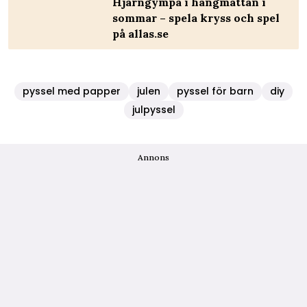
Hjärngympa i hängmattan i
sommar – spela kryss och spel
på allas.se
pyssel med papper
julen
pyssel för barn
diy
julpyssel
Annons