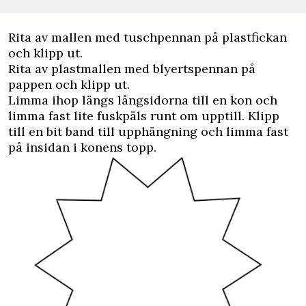
Rita av mallen med tuschpennan på plastfickan
och klipp ut.
Rita av plastmallen med blyertspennan på
pappen och klipp ut.
Limma ihop längs långsidorna till en kon och
limma fast lite fuskpäls runt om upptill. Klipp
till en bit band till upphängning och limma fast
på insidan i konens topp.