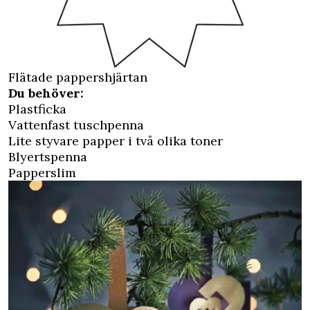
Flätade pappershjärtan
Du behöver:
Plastficka
Vattenfast tuschpenna
Lite styvare papper i två olika toner
Blyertspenna
Papperslim