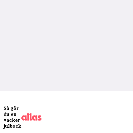
Så gör
du en
vacker
julbock