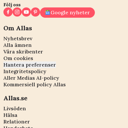
Följ oss
Google nyheter
Om Allas
Nyhetsbrev
Alla ämnen
Våra skribenter
Om cookies
Hantera preferenser
Integritetspolicy
Aller Medias AI-policy
Kommersiell policy Allas
Allas.se
Livsöden
Hälsa
Relationer