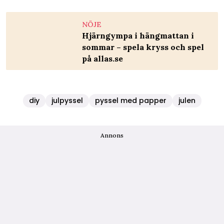
NÖJE
Hjärngympa i hängmattan i
sommar – spela kryss och spel
på allas.se
diy
julpyssel
pyssel med papper
julen
Annons